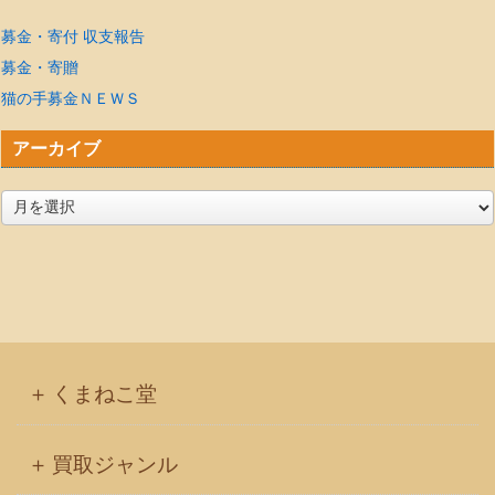
募金・寄付 収支報告
募金・寄贈
猫の手募金ＮＥＷＳ
アーカイブ
ア
ー
カ
イ
ブ
くまねこ堂
買取ジャンル