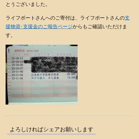
とうございました。
ライフボートさんへのご寄付は、ライフボートさんの
支
援物資･支援金のご報告ページ
からもご確認いただけま
す。
よろしければシェアお願いします