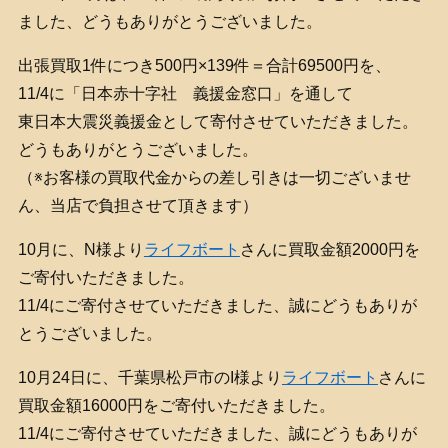
ました、どうもありがとうございました。
出張買取1件につき500円×139件＝合計69500円を、
11/4に「日本赤十字社 義援金窓口」を通して
東日本大震災義援金として寄付させていただきました。
どうもありがとうございました。
（※お客様の買取代金からの差し引きは一切ございませ
ん、当店で負担させて頂きます）
10月に、N様より
ライフボート
さんに買取金額2000円を
ご寄付いただきました。
11/4にご寄付させていただきました、誠にどうもありが
とうございました。
10月24日に、千葉県松戸市のI様より
ライフボート
さんに
買取金額16000円をご寄付いただきました。
11/4にご寄付させていただきました、誠にどうもありが