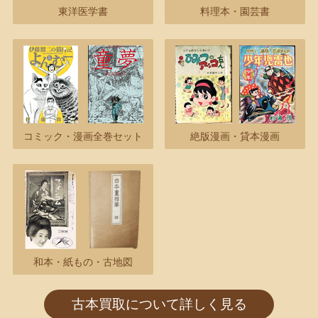
東洋医学書
料理本・園芸書
コミック・漫画全巻セット
絶版漫画・貸本漫画
和本・紙もの・古地図
古本買取について詳しく見る