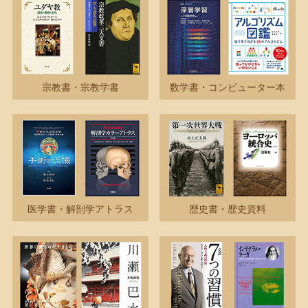
宗教書・宗教学書
数学書・コンピューター本
医学書・解剖学アトラス
歴史書・歴史資料