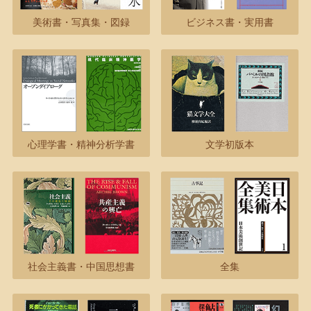
美術書・写真集・図録
ビジネス書・実用書
心理学書・精神分析学書
文学初版本
社会主義書・中国思想書
全集