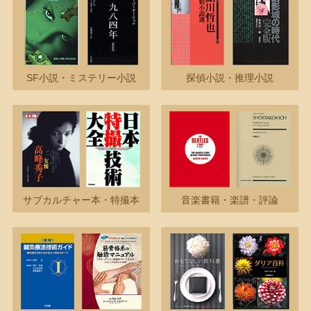
SF小説・ミステリー小説
探偵小説・推理小説
サブカルチャー本・特撮本
音楽書籍・楽譜・評論