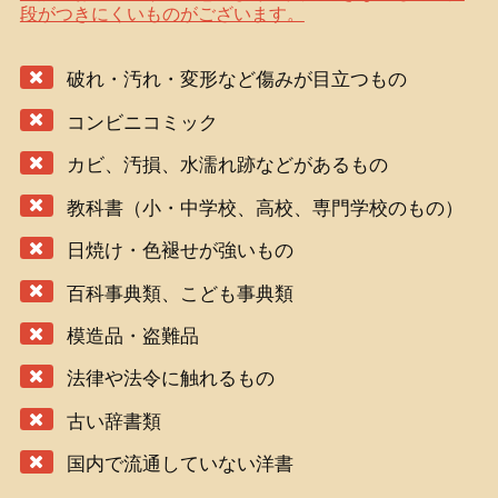
段がつきにくいものがございます。
破れ・汚れ・変形など傷みが目立つもの
コンビニコミック
カビ、汚損、水濡れ跡などがあるもの
教科書（小・中学校、高校、専門学校のもの）
日焼け・色褪せが強いもの
百科事典類、こども事典類
模造品・盗難品
法律や法令に触れるもの
古い辞書類
国内で流通していない洋書