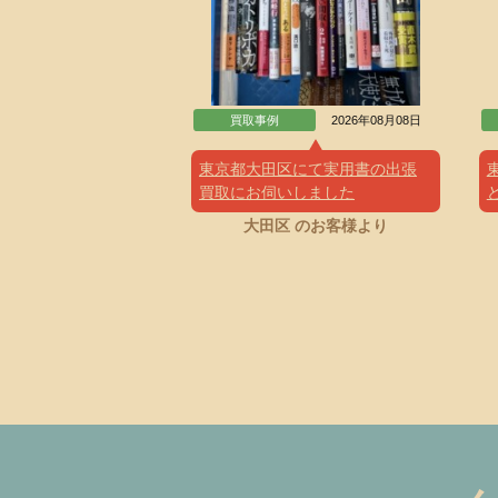
買取事例
2026年08月08日
東京都大田区にて実用書の出張
買取にお伺いしました
大田区 のお客様より