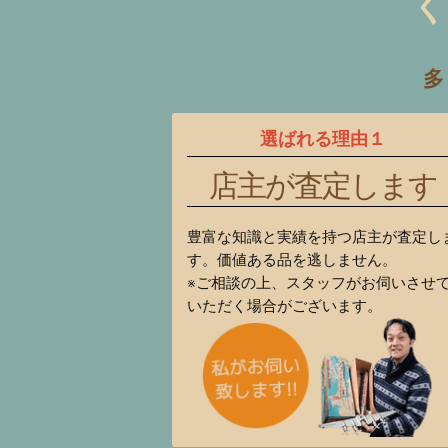
く
多
選ばれる理由１
店主が査定します
豊富な知識と実績を持つ店主が査定し
す。価値ある品を逃しません。
※ご相談の上、スタッフがお伺いさせ
いただく場合がございます。