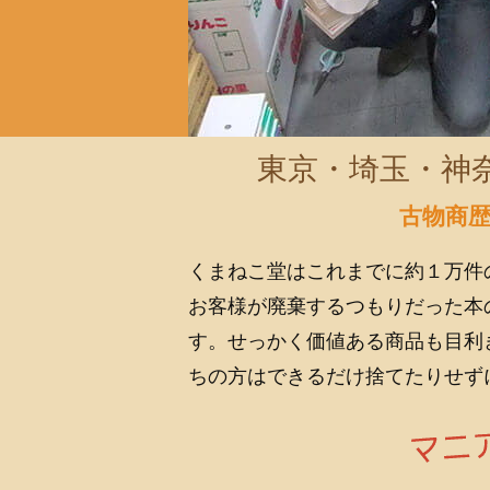
東京・埼玉・神
古物商
くまねこ堂はこれまでに約１万件
お客様が廃棄するつもりだった本
す。せっかく価値ある商品も目利
ちの方はできるだけ捨てたりせず