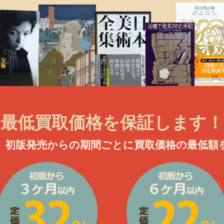
最低買取価格を保証します！
、初版発売からの期間ごとに買取価格の最低額