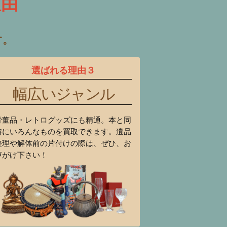
理由
す。
選ばれる理由３
幅広いジャンル
骨董品・レトログッズにも精通。本と同
時にいろんなものを買取できます。遺品
整理や解体前の片付けの際は、ぜひ、お
声がけ下さい！