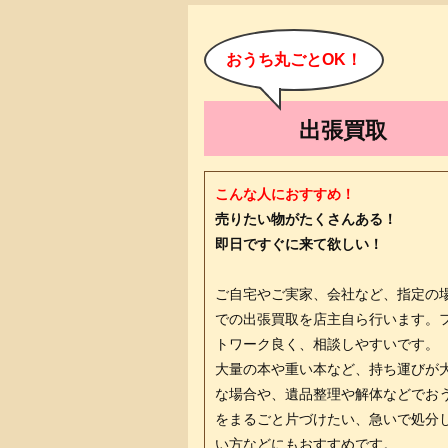
おうち丸ごとOK！
出張買取
こんな人におすすめ！
売りたい物がたくさんある！
即日ですぐに来て欲しい！
ご自宅やご実家、会社など、指定の
での出張買取を店主自ら行います。
トワーク良く、相談しやすいです。
大量の本や重い本など、持ち運びが
な場合や、遺品整理や解体などでお
をまるごと片づけたい、急いで処分
い方などにもおすすめです。