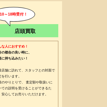
10～18時受付！
店頭買取
んな人におすすめ！
分の都合の良い時に、
軽に持ち込みたい！
接店舗に訪れて、スタッフとの対面で
定を行います。
接のやりとりで、 査定額や取扱いに
いての説明を受けることができるた
、安心してお売りいただけます。