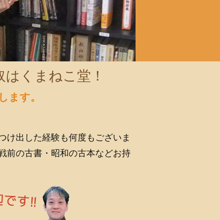
取はくまねこ堂！
します。
つけ出した経験も何度もございま
戦前の古書・昭和の古本などお持