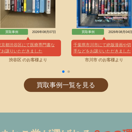
買取事例
2026年08月07日
買取事例
2026年08月04
東京都渋谷区にて医療専門書な
千葉県市川市にて絶版漫画や切
どお譲りいただきました
手などをお譲りいただきました
渋谷区 のお客様より
市川市 のお客様より
買取事例一覧を見る