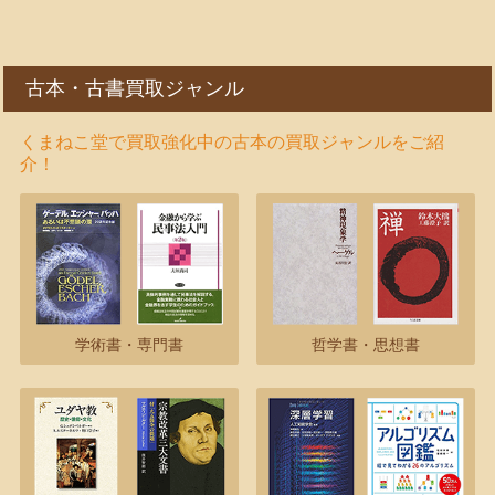
古本・古書買取ジャンル
くまねこ堂で買取強化中の古本の買取ジャンルをご紹
介！
学術書・専門書
哲学書・思想書