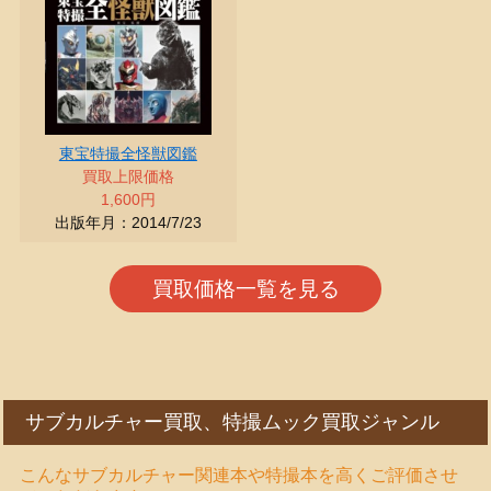
東宝特撮全怪獣図鑑
買取上限価格
1,600円
出版年月：2014/7/23
買取価格一覧を見る
サブカルチャー買取、特撮ムック買取ジャンル
こんなサブカルチャー関連本や特撮本を高くご評価させ