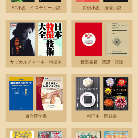
SF小説・ミステリー小説
探偵小説・推理小説
サブカルチャー本・特撮本
音楽書籍・楽譜・評論
東洋医学書
料理本・園芸書