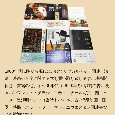
1960年代以降から現代にかけてサブカルチャー関連、演
劇・映画や音楽に関する本を買い取り致します。映画関
係は、書籍の他、昭和30年代（1960年代）以前の古い映
画パンフレット・チラシ・半券・スチール写真・館ニュ
ース・黒澤明パンフ（当時もの）や、古いB級映画・怪
獣・特撮・ホラー・ＳＦ・マカロニウエスタン関連書な
ども歓迎です！