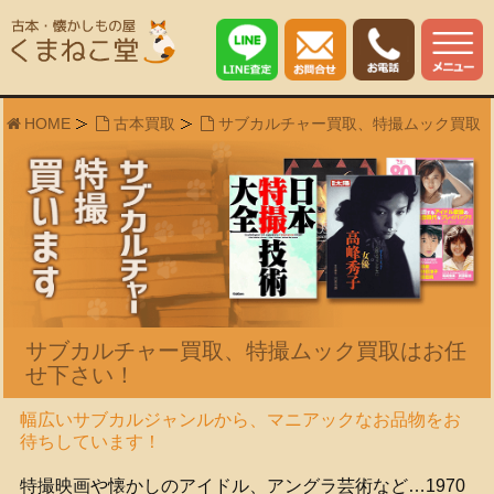
HOME
古本買取
サブカルチャー買取、特撮ムック買取
サブカルチャー買取、特撮ムック買取はお任
せ下さい！
幅広いサブカルジャンルから、マニアックなお品物をお
待ちしています！
特撮映画や懐かしのアイドル、アングラ芸術など…1970