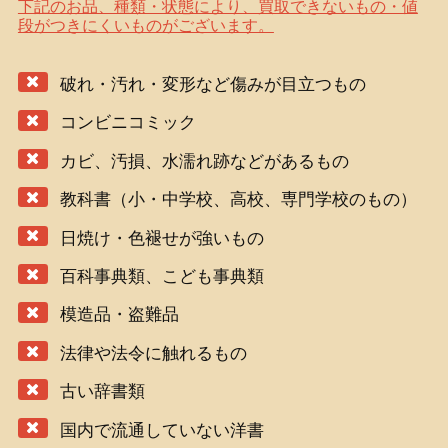
下記のお品、種類・状態により、買取できないもの・値
段がつきにくいものがございます。
破れ・汚れ・変形など傷みが目立つもの
コンビニコミック
カビ、汚損、水濡れ跡などがあるもの
教科書（小・中学校、高校、専門学校のもの）
日焼け・色褪せが強いもの
百科事典類、こども事典類
模造品・盗難品
法律や法令に触れるもの
古い辞書類
国内で流通していない洋書