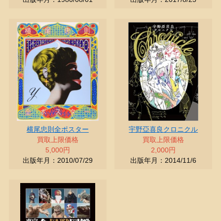
横尾忠則全ポスター
宇野亞喜良クロニクル
買取上限価格
買取上限価格
5,000円
2,000円
出版年月：2010/07/29
出版年月：2014/11/6