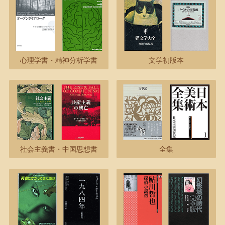
心理学書・精神分析学書
文学初版本
社会主義書・中国思想書
全集