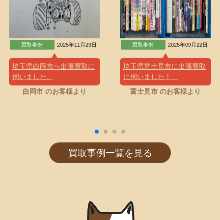
買取事例
2025年11月29日
買取事例
2025年09月22日
埼玉県白岡市へ出張買取に
埼玉県富士見市に出張買取
伺いました。
に伺いました！
白岡市 のお客様より
富士見市 のお客様より
買取事例一覧を見る