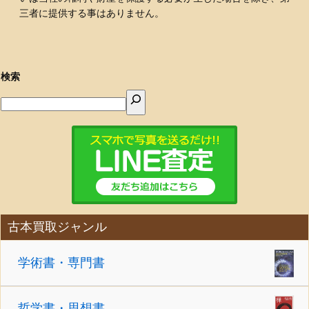
三者に提供する事はありません。
検索
古本買取ジャンル
学術書・専門書
哲学書・思想書