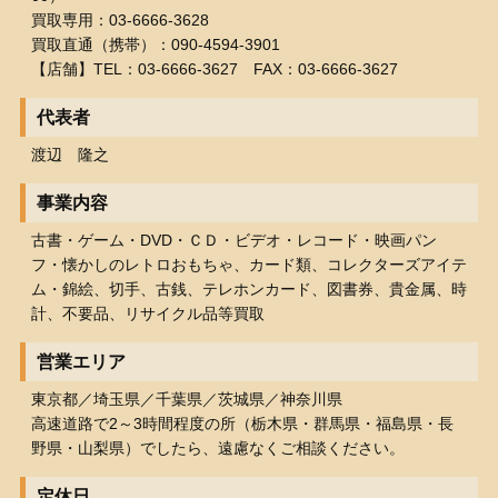
買取専用：03-6666-3628
買取直通（携帯）：090-4594-3901
【店舗】TEL：03-6666-3627 FAX：03-6666-3627
代表者
渡辺 隆之
事業内容
古書・ゲーム・DVD・ＣＤ・ビデオ・レコード・映画パン
フ・懐かしのレトロおもちゃ、カード類、コレクターズアイテ
ム・錦絵、切手、古銭、テレホンカード、図書券、貴金属、時
計、不要品、リサイクル品等買取
営業エリア
東京都／埼玉県／千葉県／茨城県／神奈川県
高速道路で2～3時間程度の所（栃木県・群馬県・福島県・長
野県・山梨県）でしたら、遠慮なくご相談ください。
定休日