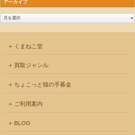
アーカイブ
ア
ー
カ
イ
くまねこ堂
ブ
買取ジャンル
ちょこっと猫の手募金
ご利用案内
BLOG