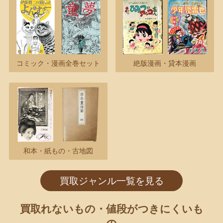
コミック・漫画全巻セット
絶版漫画・貸本漫画
和本・紙もの・古地図
買取ジャンル一覧を見る
買取れないもの・値段がつきにくいも