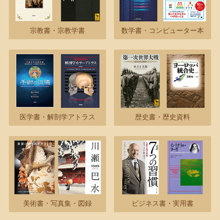
宗教書・宗教学書
数学書・コンピューター本
医学書・解剖学アトラス
歴史書・歴史資料
美術書・写真集・図録
ビジネス書・実用書