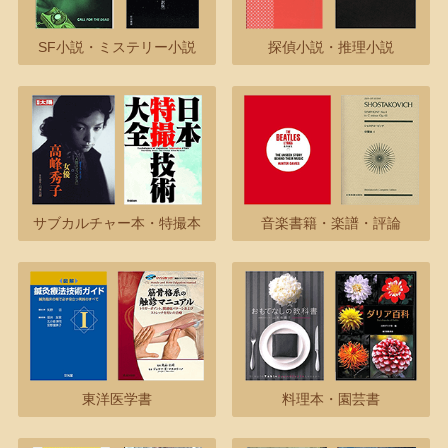
SF小説・ミステリー小説
探偵小説・推理小説
サブカルチャー本・特撮本
音楽書籍・楽譜・評論
東洋医学書
料理本・園芸書