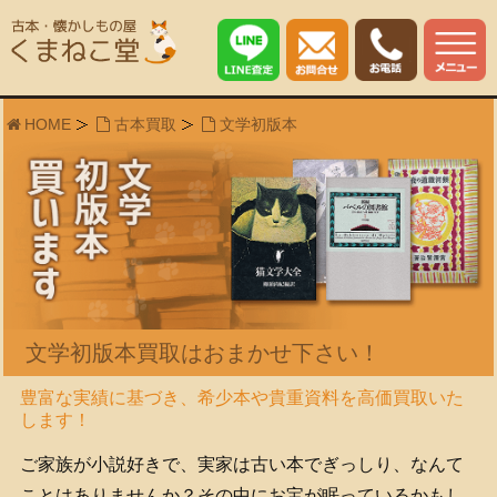
HOME
古本買取
文学初版本
文学初版本買取はおまかせ下さい！
豊富な実績に基づき、希少本や貴重資料を高価買取いた
します！
ご家族が小説好きで、実家は古い本でぎっしり、なんて
ことはありませんか？その中にお宝が眠っているかもし