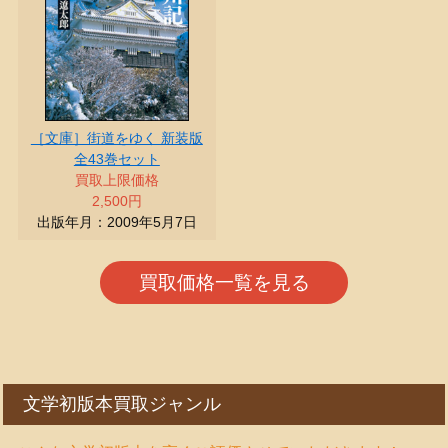
［文庫］街道をゆく 新装版
全43巻セット
買取上限価格
2,500円
出版年月：2009年5月7日
買取価格一覧を見る
文学初版本買取ジャンル