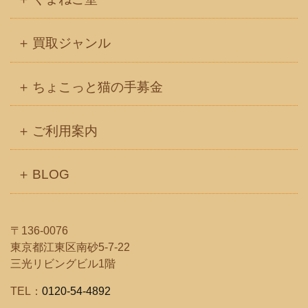
買取ジャンル
ちょこっと猫の手募金
ご利用案内
BLOG
〒136-0076
東京都江東区南砂5-7-22
三光リビングビル1階
TEL：
0120-54-4892