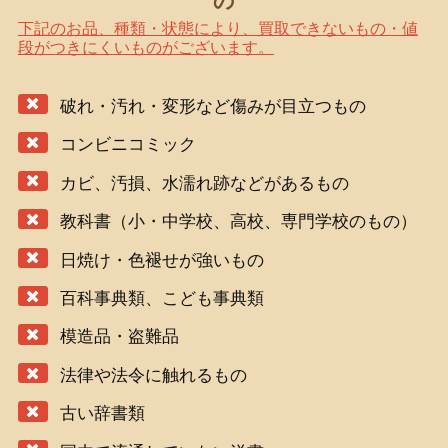
の
下記のお品、種類・状態により、買取できないもの・値
段がつきにくいものがございます。
破れ・汚れ・変形など傷みが目立つもの
コンビニコミック
カビ、汚損、水濡れ跡などがあるもの
教科書（小・中学校、高校、専門学校のもの）
日焼け・色褪せが強いもの
百科事典類、こども事典類
模造品・盗難品
法律や法令に触れるもの
古い辞書類