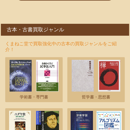
古本・古書買取ジャンル
くまねこ堂で買取強化中の古本の買取ジャンルをご紹
介！
学術書・専門書
哲学書・思想書