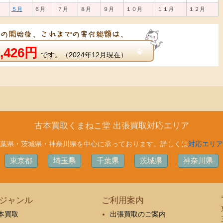
５月
６月
７月
８月
９月
１０月
１１月
１２月
6,426円
です。（2024年12月現在）
古本買取くまねこ堂 出張買取対応エリア
葉県・茨城県・神奈川県を中心に承っております。詳しくは
対応エリア
東京都
埼玉県
千葉県
茨城県
神奈川県
ジャンル
ご利用案内
本買取
出張買取のご案内