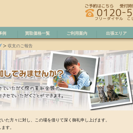
事例
買取価格一覧
ご利用案内
出張エリア
プ
収支のご報告
だいた方々に対し、この場を借りて深く御礼申し上げます。
します。