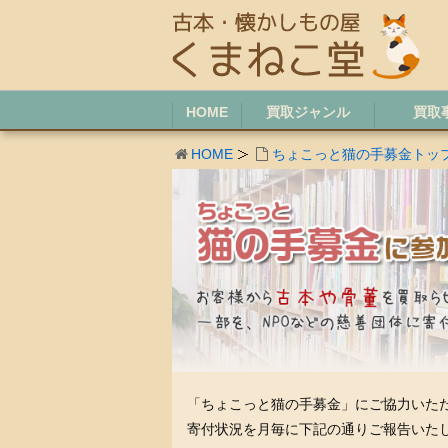
HOME
買取ジャンル
買取
HOME
ちょこっと猫の手募金トッ
「ちょこっと猫の手募金」にご協力いた
寄付状況を月毎に下記の通りご報告いた