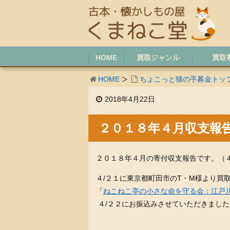
HOME
買取ジャンル
買取
HOME
ちょこっと猫の手募金トッ
2018年4月22日
２０１８年４月収支報
２０１８年４月の寄付収支報告です。（
４/２１に東京都町田市のT・M様より買取
「
ねこねこ亭の小さな命を守る会：江戸
４/２２にお振込みさせていただきました