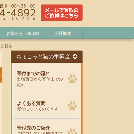
お知らせ・BLOG
会社概要
収支報告
ちょこっと猫の手募金
寄付までの流れ
出張買取から寄付までの
流れ
よくある質問
寄付についてのＱ＆Ａ
寄付先のご紹介
ご協力している団体のご