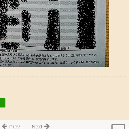
Prev
Next