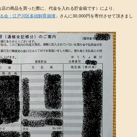
お店の商品を買った際に、代金を入れる貯金箱です）により、
る会：江戸川区多頭飼育崩壊
」さんに30,000円を寄付させて頂きまし