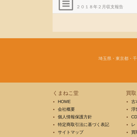
２０１８年２月収支報告
埼玉県・東京都・千
くまねこ堂
買取
HOME
古
会社概要
浮
個人情報保護方針
C
特定商取引法に基づく表記
レ
サイトマップ
買