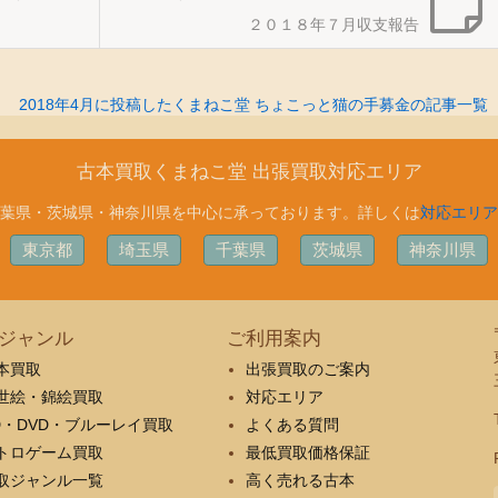
２０１８年７月収支報告
2018年4月に投稿したくまねこ堂 ちょこっと猫の手募金の記事一覧
古本買取くまねこ堂 出張買取対応エリア
葉県・茨城県・神奈川県を中心に承っております。詳しくは
対応エリア
東京都
埼玉県
千葉県
茨城県
神奈川県
ジャンル
ご利用案内
本買取
出張買取のご案内
世絵・錦絵買取
対応エリア
D・DVD・ブルーレイ買取
よくある質問
トロゲーム買取
最低買取価格保証
取ジャンル一覧
高く売れる古本