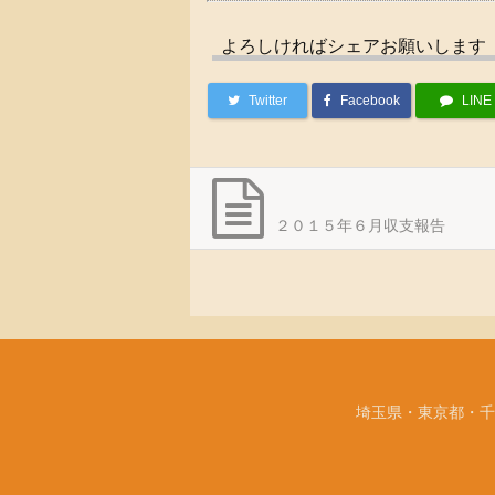
よろしければシェアお願いします
Twitter
Facebook
LINE
２０１５年６月収支報告
埼玉県・東京都・千