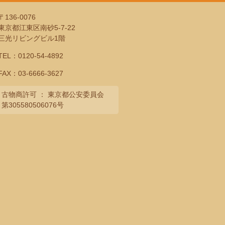
〒136-0076
東京都江東区南砂5-7-22
三光リビングビル1階
TEL：
0120-54-4892
FAX：03-6666-3627
古物商許可 ： 東京都公安委員会
第305580506076号