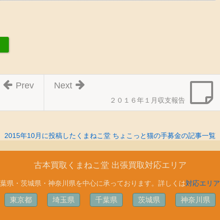
Prev
Next
２０１６年１月収支報告
2015年10月に投稿したくまねこ堂 ちょこっと猫の手募金の記事一覧
古本買取くまねこ堂 出張買取対応エリア
葉県・茨城県・神奈川県を中心に承っております。詳しくは
対応エリア
東京都
埼玉県
千葉県
茨城県
神奈川県