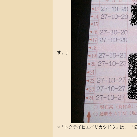
す。）
※「トクテイヒエイリカツドウ」は、 「