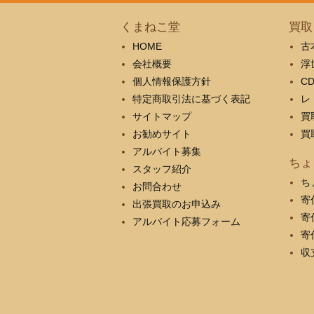
くまねこ堂
買取
HOME
古
会社概要
浮
個人情報保護方針
C
特定商取引法に基づく表記
レ
サイトマップ
買
お勧めサイト
買
アルバイト募集
ちょ
スタッフ紹介
ち
お問合わせ
寄
出張買取のお申込み
寄
アルバイト応募フォーム
寄
収