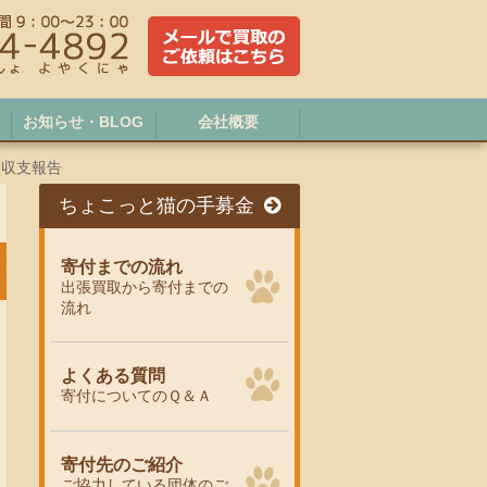
お知らせ・BLOG
会社概要
月収支報告
ちょこっと猫の手募金
寄付までの流れ
出張買取から寄付までの
流れ
よくある質問
寄付についてのＱ＆Ａ
寄付先のご紹介
ご協力している団体のご