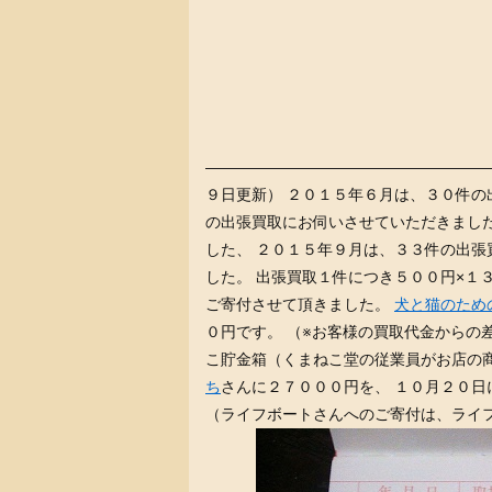
——————————————————
９日更新） ２０１５年６月は、３０件の
の出張買取にお伺いさせていただきまし
した、 ２０１５年９月は、３３件の出張
した。 出張買取１件につき５００円×１
ご寄付させて頂きました。
犬と猫のため
０円です。 （※お客様の買取代金からの
こ貯金箱（くまねこ堂の従業員がお店の
ち
さんに２７０００円を、 １０月２０
（ライフボートさんへのご寄付は、ライ