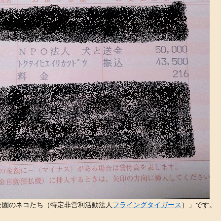
公園のネコたち（特定非営利活動法人
フライングタイガース
）」です。