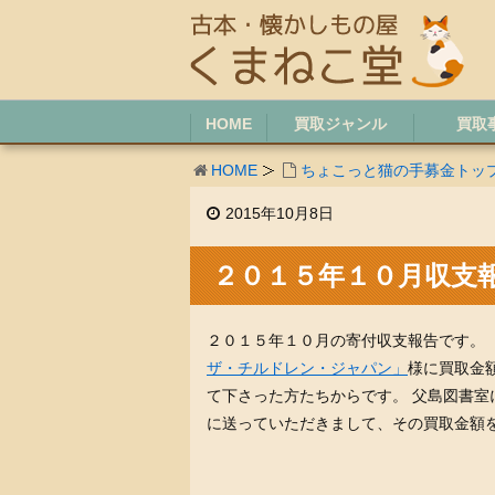
HOME
買取ジャンル
買取
HOME
ちょこっと猫の手募金トッ
2015年10月8日
２０１５年１０月収支
２０１５年１０月の寄付収支報告です。
ザ・チルドレン・ジャパン」
様に買取金
て下さった方たちからです。 父島図書室
に送っていただきまして、その買取金額を