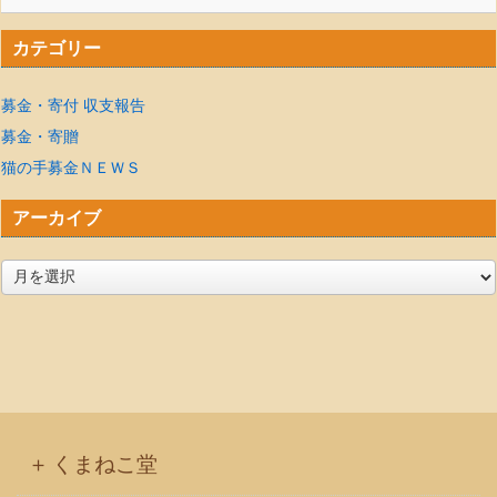
カテゴリー
募金・寄付 収支報告
募金・寄贈
猫の手募金ＮＥＷＳ
アーカイブ
ア
ー
カ
イ
ブ
くまねこ堂