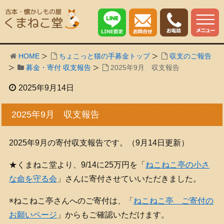
HOME
ちょこっと猫の手募金トップ
収支のご報告
募金・寄付 収支報告
2025年9月 収支報告
2025年9月14日
2025年9月 収支報告
2025年9月の寄付収支報告です。（9月14日更新）
★くまねこ堂より、9/14に25万円を「
ねこねこ亭の小さ
な命を守る会
」さんに寄付させていいただきました。
※ねこねこ亭さんへのご寄付は、「
ねこねこ亭 ご寄付の
お願いページ
」からもご確認いただけます。