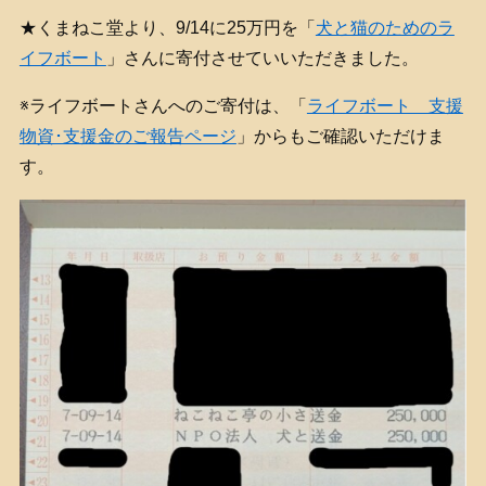
★くまねこ堂より、9/14に25万円を「
犬と猫のためのラ
イフボート
」さんに寄付させていいただきました。
※ライフボートさんへのご寄付は、「
ライフボート 支援
物資･支援金のご報告ページ
」からもご確認いただけま
す。