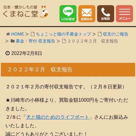
HOME
ちょこっと猫の手募金トップ
収支のご報告
募金・寄付 収支報告
２０２２年２月 収支報告
2022年2月8日
２０２２年２月 収支報告
２０２１年２月の寄付収支報告です。（２月８日更新）
★川崎市の小林様より、買取金額1000円をご寄付いただ
きました。
２/８に「
犬と猫のためのライフボート
」さんにお振込み
いたしました、
誠にどうもありがとうございました！