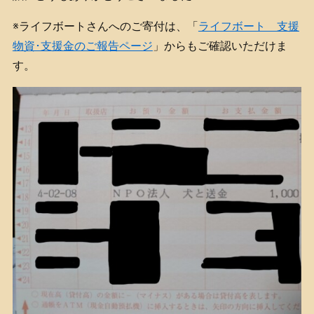
※ライフボートさんへのご寄付は、「
ライフボート 支援
物資･支援金のご報告ページ
」からもご確認いただけま
す。