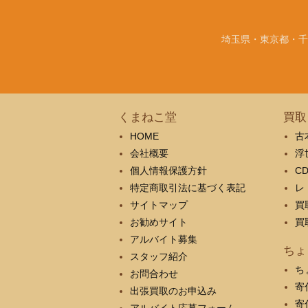
埼玉県・東京都・千
くまねこ堂
買取
HOME
古
会社概要
浮
個人情報保護方針
C
特定商取引法に基づく表記
レ
サイトマップ
買
お勧めサイト
買
アルバイト募集
ちょ
スタッフ紹介
ち
お問合わせ
寄
出張買取のお申込み
寄
アルバイト応募フォーム