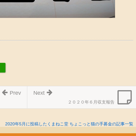
Prev
Next
２０２０年６月収支報告
2020年5月に投稿したくまねこ堂 ちょこっと猫の手募金の記事一覧