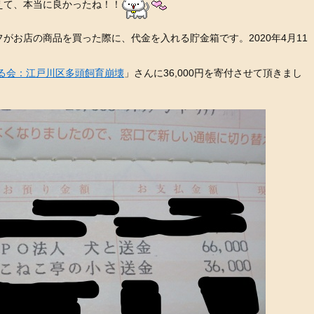
えて、本当に良かったね！！
がお店の商品を買った際に、代金を入れる貯金箱です。2020年4月11
る会：江戸川区多頭飼育崩壊
」さんに36,000円を寄付させて頂きまし