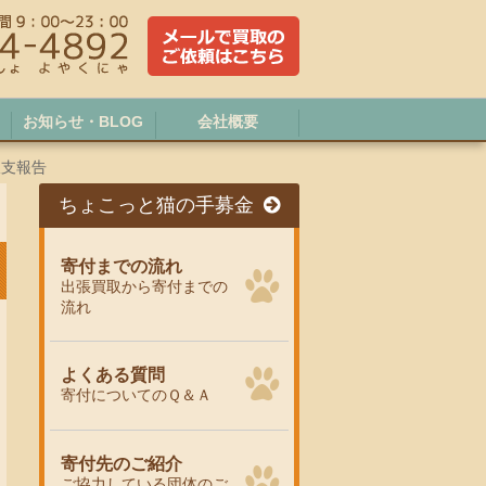
お知らせ・BLOG
会社概要
収支報告
ちょこっと猫の手募金
寄付までの流れ
出張買取から寄付までの
流れ
よくある質問
寄付についてのＱ＆Ａ
寄付先のご紹介
ご協力している団体のご