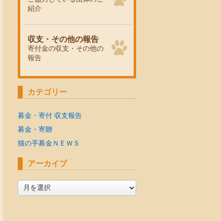
紹介
収支・その他の報告
寄付金の収支・その他の
報告
カテゴリー
募金・寄付 収支報告
募金・寄贈
猫の手募金ＮＥＷＳ
アーカイブ
ア
ー
カ
イ