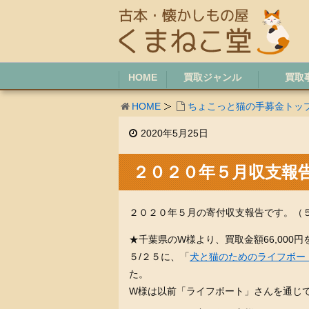
HOME
買取ジャンル
買取
HOME
ちょこっと猫の手募金トッ
2020年5月25日
２０２０年５月収支報
２０２０年５月の寄付収支報告です。（
★千葉県のW様より、買取金額66,000
５/２５に、「
犬と猫のためのライフボー
た。
W様は以前「ライフボート」さんを通じ