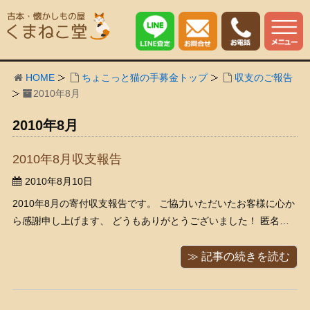
HOME
ちょこっと猫の手募金トップ
収支のご報告
2010年8月
2010年8月
2010年8月収支報告
2010年8月10日
2010年8月の寄付収支報告です。 ご協力いただいたお客様に心か
ら感謝申し上げます、 どうもありがとうございました！ 匿名様
から 600円 ライフボート様へ くまねこ堂から 10000円 ライフボ
ート様へ ライフボートさん支援報告ページからも寄付状況をご確
≫ 記事の続きを読む
認いただけます。