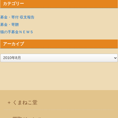
カテゴリー
募金・寄付 収支報告
募金・寄贈
猫の手募金ＮＥＷＳ
アーカイブ
ア
ー
カ
イ
ブ
くまねこ堂