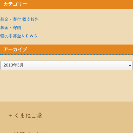
カテゴリー
募金・寄付 収支報告
募金・寄贈
猫の手募金ＮＥＷＳ
アーカイブ
ア
ー
カ
イ
ブ
くまねこ堂