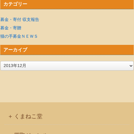
カテゴリー
募金・寄付 収支報告
募金・寄贈
猫の手募金ＮＥＷＳ
アーカイブ
ア
ー
カ
イ
ブ
くまねこ堂