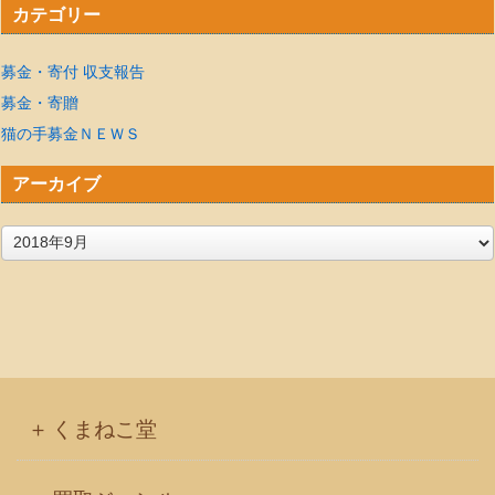
カテゴリー
募金・寄付 収支報告
募金・寄贈
猫の手募金ＮＥＷＳ
アーカイブ
ア
ー
カ
イ
ブ
くまねこ堂