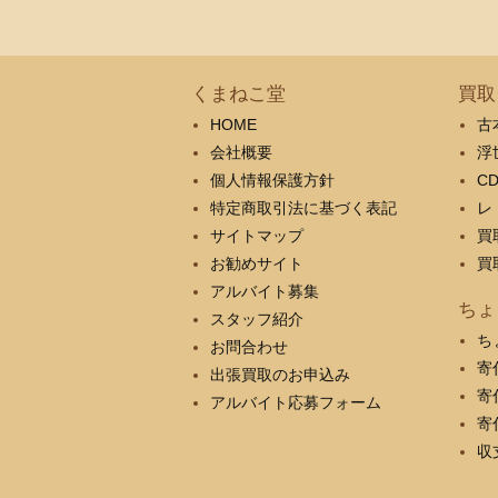
くまねこ堂
買取
HOME
古
会社概要
浮
個人情報保護方針
C
特定商取引法に基づく表記
レ
サイトマップ
買
お勧めサイト
買
アルバイト募集
ちょ
スタッフ紹介
ち
お問合わせ
寄
出張買取のお申込み
寄
アルバイト応募フォーム
寄
収