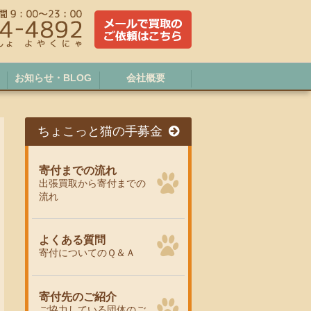
お知らせ・BLOG
会社概要
ちょこっと猫の手募金
寄付までの流れ
出張買取から寄付までの
流れ
よくある質問
寄付についてのＱ＆Ａ
寄付先のご紹介
ご協力している団体のご