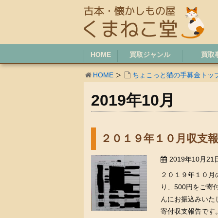
HOME
買取ジャンル
買取
HOME
ちょこっと猫の手募金トッ
2019年10月
２０１９年１０月収支
2019年10月21
２０１９年１０月
り、500円をご寄
んにお振込みいた
寄付収支報告です。