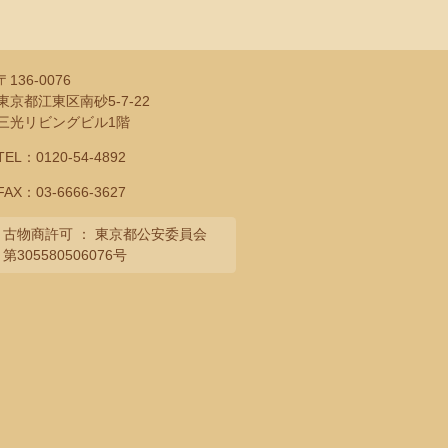
ブ
〒136-0076
東京都江東区南砂5-7-22
三光リビングビル1階
TEL：
0120-54-4892
FAX：03-6666-3627
古物商許可 ： 東京都公安委員会
第305580506076号