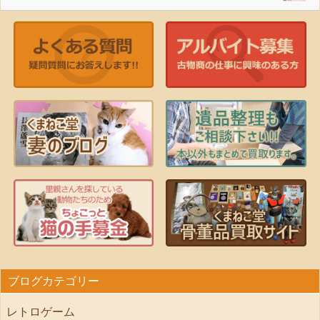
ブログカテゴリー
レトロゲーム