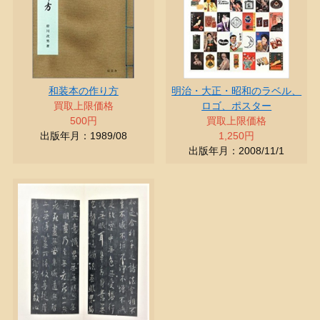
和装本の作り方
明治・大正・昭和のラベル、
買取上限価格
ロゴ、ポスター
500円
買取上限価格
出版年月：1989/08
1,250円
出版年月：2008/11/1