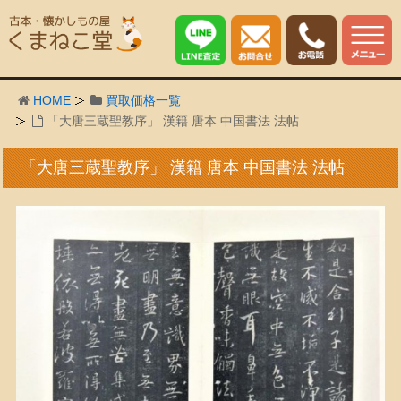
HOME
買取価格一覧
「大唐三蔵聖教序」 漢籍 唐本 中国書法 法帖
「大唐三蔵聖教序」 漢籍 唐本 中国書法 法帖