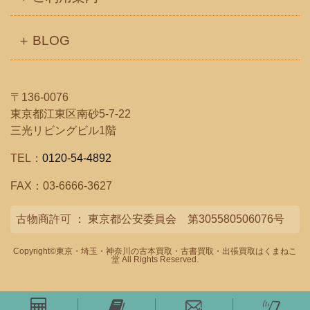
BLOG
〒136-0076
東京都江東区南砂5-7-22
三光リビングビル1階
TEL：
0120-54-4892
FAX：03-6666-3627
古物商許可 ： 東京都公安委員会 第305580506076号
Copyright©
東京・埼玉・神奈川の古本買取・古書買取・出張買取はくまねこ
堂
All Rights Reserved.