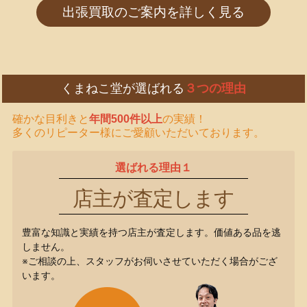
出張買取のご案内を詳しく見る
くまねこ堂が選ばれる
３つの理由
確かな目利きと
年間500件以上
の実績！
多くのリピーター様にご愛顧いただいております。
選ばれる理由１
店主が査定します
豊富な知識と実績を持つ店主が査定します。価値ある品を逃
しません。
※ご相談の上、スタッフがお伺いさせていただく場合がござ
います。