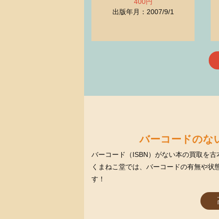
400円
出版年月：2007/9/1
バーコードのない
バーコード（ISBN）がない本の買取を
くまねこ堂では、バーコードの有無や状
す！