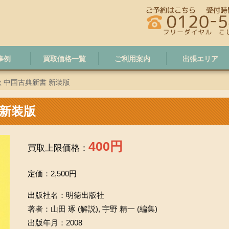
事例
買取価格一覧
ご利用案内
出張エリア
 中国古典新書 新装版
 新装版
400円
買取上限価格：
定価：
2,500円
出版社名：明徳出版社
著者：山田 琢 (解説), 宇野 精一 (編集)
出版年月：2008