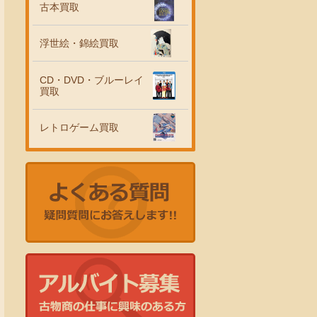
古本買取
浮世絵・錦絵買取
CD・DVD・ブルーレイ
買取
レトロゲーム買取