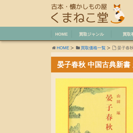
HOME
買取ジャンル
買取
HOME
買取価格一覧
晏子春秋
晏子春秋 中国古典新書