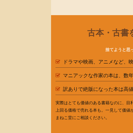
古本・古書
捨てようと思
ドラマや映画、アニメなど、
マニアックな作家の本は、数
訳ありで絶版になった本は高
実際はとても価値のある書籍なのに、目
上回る価格で売れる本も。一見して価値
まねこ堂にご相談ください。