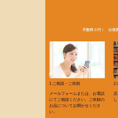
手数料０円！ 出張
2
1.ご相談・ご依頼
店
メールフォームまたは、お電話
し
にてご相談ください。ご依頼の
お品についてお聞かせくださ
い。