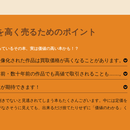
を高く売るためのポイント
っているその本、実は価値の高い本かも！？
映像化された作品は買取価格が高くなることがあります。
年前・数十年前の作品でも高値で取引されることも……。
値が期待できます！
利きでないと見逃されてしまう本もたくさんございます。中には定価を
がなさそうに見えても、出来るだけ捨てたりせずに「価値のわかる」く