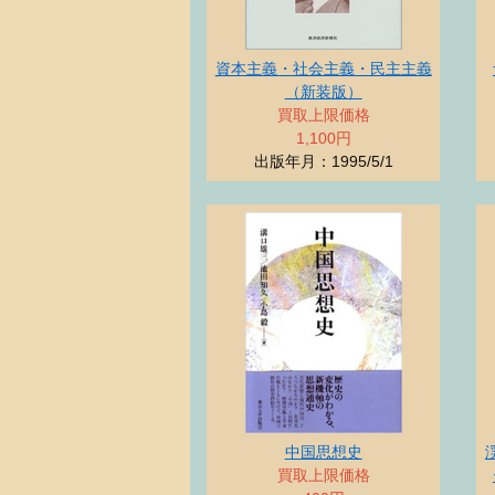
資本主義・社会主義・民主主義
（新装版）
買取上限価格
1,100円
出版年月：1995/5/1
中国思想史
買取上限価格