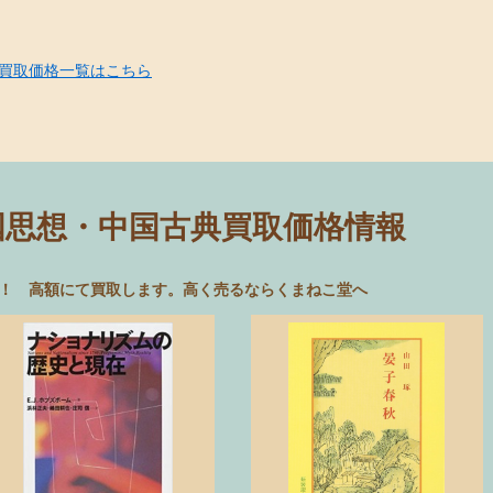
買取価格一覧はこちら
国思想・中国古典買取価格情報
！ 高額にて買取します。高く売るならくまねこ堂へ