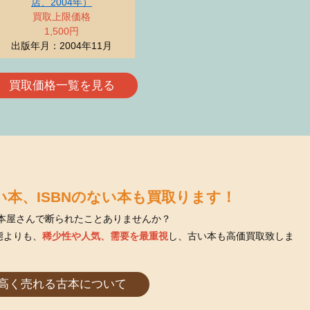
店、2004年）
買取上限価格
1,500円
出版年月：2004年11月
買取価格一覧を見る
本、ISBNのない本も買取ります！
古本屋さんで断られたことありませんか？
態よりも、
稀少性や人気、需要を最重視
し、古い本も高価買取致しま
高く売れる古本について