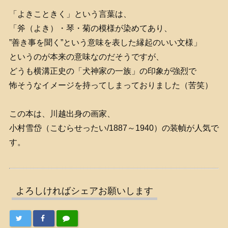
「よきこときく」という言葉は、
「斧（よき）・琴・菊の模様が染めてあり、
”善き事を聞く”という意味を表した縁起のいい文様」
というのが本来の意味なのだそうですが、
どうも横溝正史の「犬神家の一族」の印象が強烈で
怖そうなイメージを持ってしまっておりました（苦笑）
この本は、川越出身の画家、
小村雪岱（こむらせったい/1887～1940）の装幀が人気で
す。
よろしければシェアお願いします