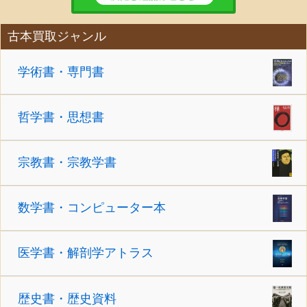
古本買取ジャンル
学術書・専門書
哲学書・思想書
宗教書・宗教学書
数学書・コンピューター本
医学書・解剖学アトラス
歴史書・歴史資料