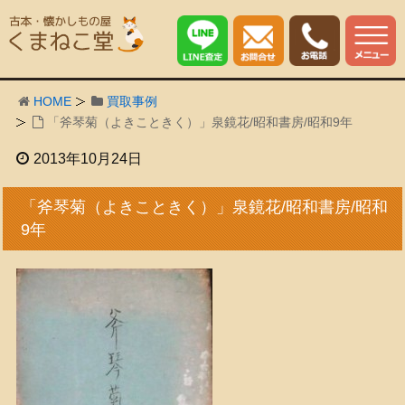
HOME
買取事例
「斧琴菊（よきこときく）」泉鏡花/昭和書房/昭和9年
2013年10月24日
「斧琴菊（よきこときく）」泉鏡花/昭和書房/昭和
9年