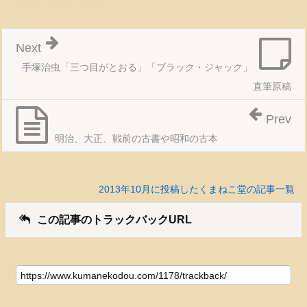
Next
手塚治虫「三つ目がとおる」「ブラック・ジャック」
直筆原稿
Prev
明治、大正、戦前の古書や昭和の古本
2013年10月に投稿したくまねこ堂の記事一覧
この記事のトラックバックURL