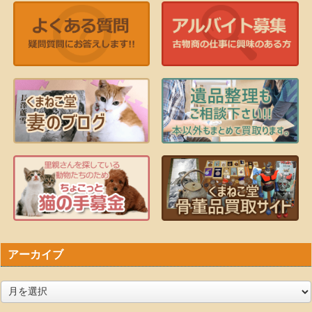
アーカイブ
ア
ー