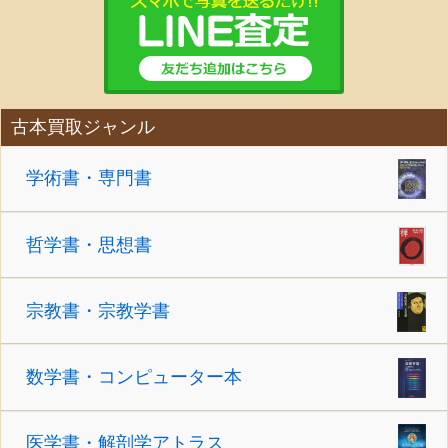
古本買取ジャンル
学術書・専門書
哲学書・思想書
宗教書・宗教学書
数学書・コンピューター本
医学書・解剖学アトラス