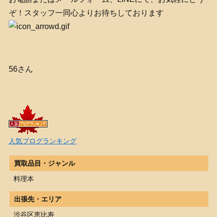
ぞ！スタッフ一同心よりお待ちしております
56さん
人気ブログランキング
買取品目・ジャンル
料理本
出張先・エリア
渋谷区恵比寿