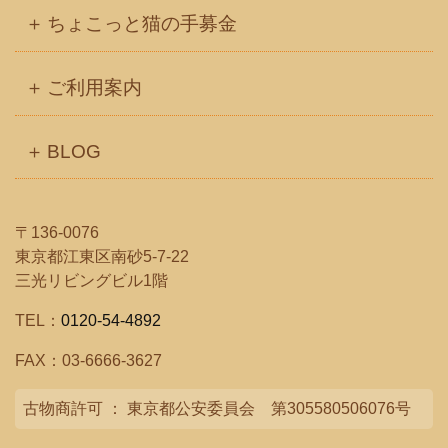
ちょこっと猫の手募金
ご利用案内
BLOG
〒136-0076
東京都江東区南砂5-7-22
三光リビングビル1階
TEL：
0120-54-4892
FAX：03-6666-3627
古物商許可 ： 東京都公安委員会 第305580506076号