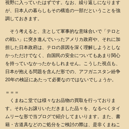
視野に入っていたはずです。なお、繰り返しになります
が、日本人の暮らしもその構造の一部だということを強
調しておきます。
そう考えると、主として軍事的な意味合いで「テロと
の戦い」に突き進んでいったアメリカ政府や、それに加
担した日本政府は、テロの原因を深く理解しようとしな
かっただけでなく、自国民の安全についてもあまり関心
を持っていなかったかもしれません。こうした視点も、
日本が抱える問題を含んだ形での、アフガニスタン紛争
20年の検証にあたって必要なのではないでしょうか。
＝＝＝
くまねこ堂では様々なお品物の買取を行っておりま
す。それらお譲りいただきました品々を、なるべくタイ
ムリーな形で当ブログで紹介してまいります。また、書
籍・古道具などのご処分をご検討の際は、是非くまねこ