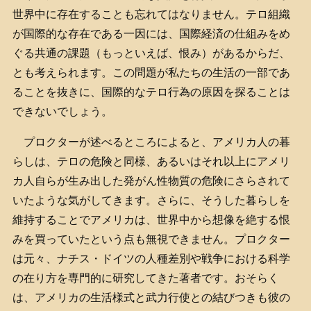
世界中に存在することも忘れてはなりません。テロ組織
が国際的な存在である一因には、国際経済の仕組みをめ
ぐる共通の課題（もっといえば、恨み）があるからだ、
とも考えられます。この問題が私たちの生活の一部であ
ることを抜きに、国際的なテロ行為の原因を探ることは
できないでしょう。
プロクターが述べるところによると、アメリカ人の暮
らしは、テロの危険と同様、あるいはそれ以上にアメリ
カ人自らが生み出した発がん性物質の危険にさらされて
いたような気がしてきます。さらに、そうした暮らしを
維持することでアメリカは、世界中から想像を絶する恨
みを買っていたという点も無視できません。プロクター
は元々、ナチス・ドイツの人種差別や戦争における科学
の在り方を専門的に研究してきた著者です。おそらく
は、アメリカの生活様式と武力行使との結びつきも彼の