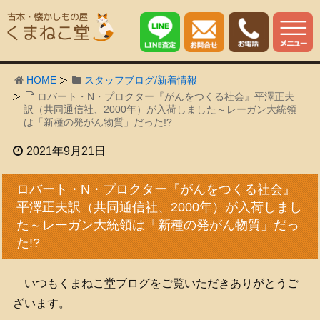
HOME
スタッフブログ/新着情報
ロバート・N・プロクター『がんをつくる社会』平澤正夫
訳（共同通信社、2000年）が入荷しました～レーガン大統領
は「新種の発がん物質」だった!?
2021年9月21日
ロバート・N・プロクター『がんをつくる社会』
平澤正夫訳（共同通信社、2000年）が入荷しまし
た～レーガン大統領は「新種の発がん物質」だっ
た!?
いつもくまねこ堂ブログをご覧いただきありがとうご
ざいます。