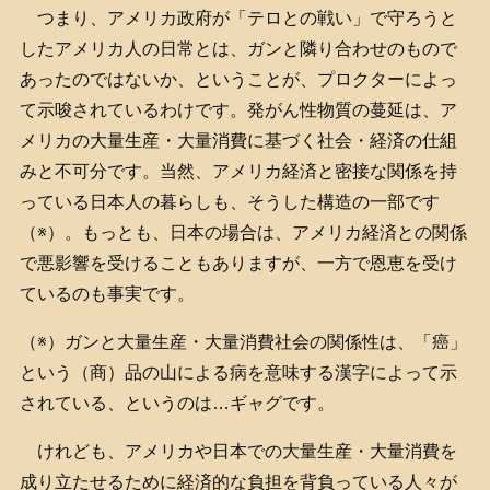
つまり、アメリカ政府が「テロとの戦い」で守ろうと
したアメリカ人の日常とは、ガンと隣り合わせのもので
あったのではないか、ということが、プロクターによっ
て示唆されているわけです。発がん性物質の蔓延は、ア
メリカの大量生産・大量消費に基づく社会・経済の仕組
みと不可分です。当然、アメリカ経済と密接な関係を持
っている日本人の暮らしも、そうした構造の一部です
（※）。もっとも、日本の場合は、アメリカ経済との関係
で悪影響を受けることもありますが、一方で恩恵を受け
ているのも事実です。
（※）ガンと大量生産・大量消費社会の関係性は、「癌」
という（商）品の山による病を意味する漢字によって示
されている、というのは…ギャグです。
けれども、アメリカや日本での大量生産・大量消費を
成り立たせるために経済的な負担を背負っている人々が