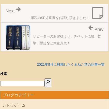
Next
昭和のSF児童書をお譲り頂きました！
Prev
リピーターのお客様より、チベット仏教、哲
学、思想など大量買取！
2021年9月に投稿したくまねこ堂の記事一覧
検索
ブログカテゴリー
レトロゲーム