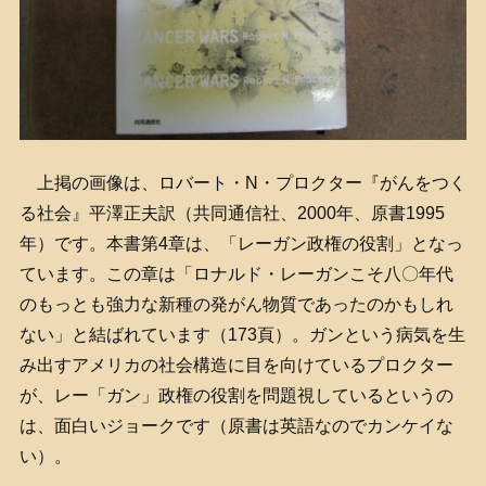
上掲の画像は、ロバート・N・プロクター『がんをつく
る社会』平澤正夫訳（共同通信社、2000年、原書1995
年）です。本書第4章は、「レーガン政権の役割」となっ
ています。この章は「ロナルド・レーガンこそ八〇年代
のもっとも強力な新種の発がん物質であったのかもしれ
ない」と結ばれています（173頁）。ガンという病気を生
み出すアメリカの社会構造に目を向けているプロクター
が、レー「ガン」政権の役割を問題視しているというの
は、面白いジョークです（原書は英語なのでカンケイな
い）。