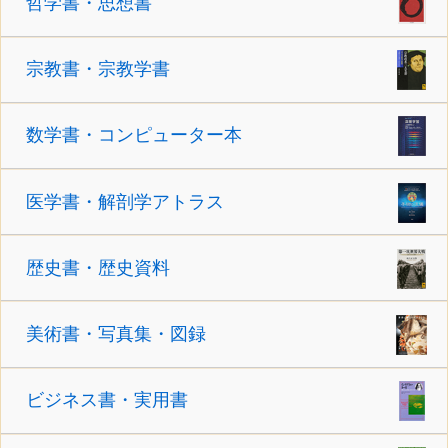
哲学書・思想書
宗教書・宗教学書
数学書・コンピューター本
医学書・解剖学アトラス
歴史書・歴史資料
美術書・写真集・図録
ビジネス書・実用書