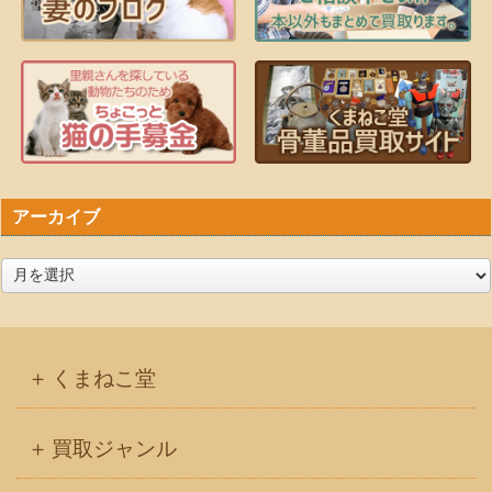
アーカイブ
ア
ー
カ
イ
くまねこ堂
ブ
買取ジャンル