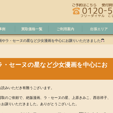
事例
買取価格一覧
ご利用案内
出張エリア
画やラ・セーヌの星など少女漫画を中心にお譲りいただきました
ラ・セーヌの星など少女漫画を中心にお
お読みいただき有難うございます。
買取のご依頼で、絶版漫画、ラ・セーヌの星、上原きみこ、西谷祥子、
をお譲りいただきました。ありがとうございした。