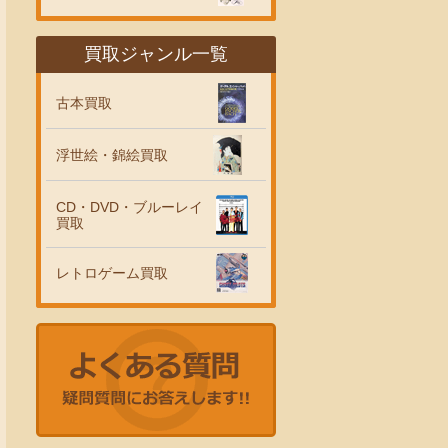
買取ジャンル一覧
古本買取
浮世絵・錦絵買取
CD・DVD・ブルーレイ
買取
レトロゲーム買取