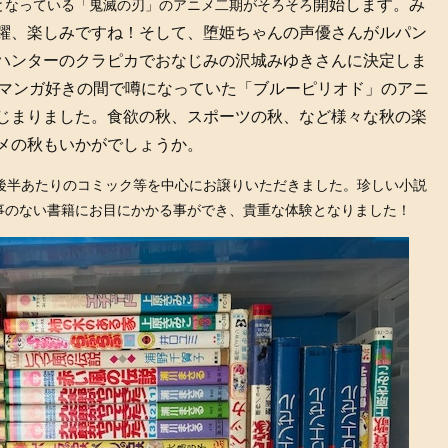
開始します。み
となっている「鬼滅の刃」のアニメ二期がそろそろ
躍、楽しみですね！そして、堕姫ちゃんの声優さんがルパン
ハンターのクラピカでおなじみの沢城みゆきさんに決定しま
マンガ好きの間で噂になっていた「ブルーピリオド」のアニ
じまりました。食欲の秋、スポーツの秋、など様々な秋の楽
メの秋もいかがでしょうか。
代後半あたりのコミック等を中心にお譲りいただきました。珍しい小説
事のない書籍にお目にかかる事ができ、貴重な体験となりました！