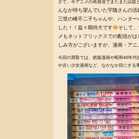
さて、今アニメの再放送でまたまた話題
んなが待ち望んでいた宇随さんの活
三世の峰不二子ちゃんや、ハンター
した！！益々期待大です
そして、
メもネットフリックスでの配信がは
しみ方がございますが、漫画・アニ
今回の買取では、絶版漫画や昭和40年
や古い少女漫画など、なかなか目にする