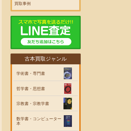
買取事例
古本買取ジャンル
学術書・専門書
哲学書・思想書
宗教書・宗教学書
数学書・コンピューター
本