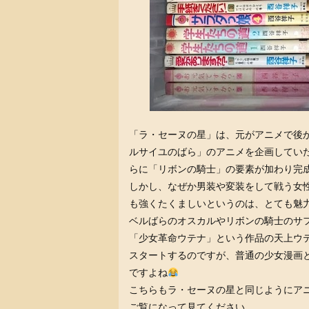
「ラ・セーヌの星」は、元がアニメで後
ルサイユのばら」のアニメを企画してい
らに「リボンの騎士」の要素が加わり完
しかし、なぜか男装や変装をして戦う女
も強くたくましいというのは、とても魅
ベルばらのオスカルやリボンの騎士のサ
「少女革命ウテナ」という作品の天上ウ
スタートするのですが、普通の少女漫画
ですよね
こちらもラ・セーヌの星と同じようにア
ご覧になって見てください。