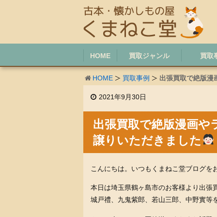
HOME
買取ジャンル
買取
HOME
買取事例
出張買取で絶版漫
2021年9月30日
出張買取で絶版漫画や
譲りいただきました
こんにちは。いつもくまねこ堂ブログを
本日は埼玉県鶴ヶ島市のお客様より出張
城戸禮、九鬼紫郎、若山三郎、中野實等