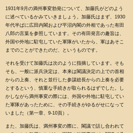
1931年9月の満州事変勃発について、加藤氏がどのよう
に述べているかみていきましょう。加藤氏はまず、1930
年代半ばに広田内閣および平沼内閣の外相であった有田
八郎の言葉を参照しています。その有田発言の趣旨は、
外国や外地に駐屯していた軍隊がいたから、軍はあそこ
までのことができたのだ、というものです。
それを受けて加藤氏は次のように指摘しています。そも
そも、一般に派兵決定は、本来は閣議決定の上での首相
からの上奏、それと並行した参謀総長からの上奏を必要
とするという、慎重な手続きが取られるはずでした。し
かしながら満州事変の際には、外国や外地に駐屯してい
た軍隊があったために、その手続きがゆるがせになって
いました（第一章、9-10頁）。
また、加藤氏は、満州事変の際に、閣議で話し合われて