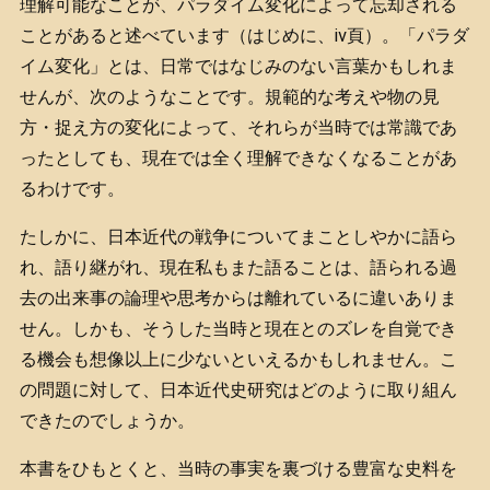
理解可能なことが、パラダイム変化によって忘却される
ことがあると述べています（はじめに、ⅳ頁）。「パラダ
イム変化」とは、日常ではなじみのない言葉かもしれま
せんが、次のようなことです。規範的な考えや物の見
方・捉え方の変化によって、それらが当時では常識であ
ったとしても、現在では全く理解できなくなることがあ
るわけです。
たしかに、日本近代の戦争についてまことしやかに語ら
れ、語り継がれ、現在私もまた語ることは、語られる過
去の出来事の論理や思考からは離れているに違いありま
せん。しかも、そうした当時と現在とのズレを自覚でき
る機会も想像以上に少ないといえるかもしれません。こ
の問題に対して、日本近代史研究はどのように取り組ん
できたのでしょうか。
本書をひもとくと、当時の事実を裏づける豊富な史料を