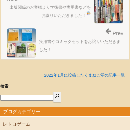
出版関係のお客様より学術書や実用書などを
お譲りいただきました！
Prev
実用書やコミックセットをお譲りいただきま
した！
2022年1月に投稿したくまねこ堂の記事一覧
検索
ブログカテゴリー
レトロゲーム