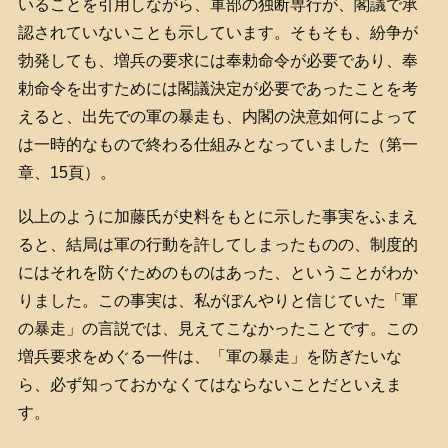
いることを引用しながら、軍部の独断専行が、閣議で承
認されていないことも示しています。そもそも、紛争が
勃発しても、増兵の要求には奉勅命令が必要であり、奉
勅命令を出すためには閣議決定が必要であったことを考
えると、出先での軍の暴走も、内閣の決意如何によって
は一時的なもので終わる仕組みとなっていました（第一
章、15頁）。
以上のように加藤氏が史料をもとに示した事実をふまえ
ると、結局は軍の行動を許してしまったものの、制度的
にはそれを防ぐためのものはあった、ということがわか
りました。この事実は、私がぼんやりと信じていた「軍
の暴走」の言説では、見えてこなかったことです。この
増兵要求をめぐる一件は、「軍の暴走」を防ぎたいな
ら、必ず知っておかなくてはならないことだといえま
す。