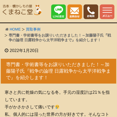
HOME
買取事例
専門書・学術書等をお譲りいただきました！～加藤陽子氏『戦
争の論理 日露戦争から太平洋戦争まで』を紹介します！
2022年1月20日
専門書・学術書等をお譲りいただきました！～加
藤陽子氏『戦争の論理 日露戦争から太平洋戦争ま
で』を紹介します！
寒さと共に乾燥の気になる冬。手元の湿度計は21％を指
しています。
手がかさかさして痛いです
私、個人的には湿った世界の方が好きです。そんなコト