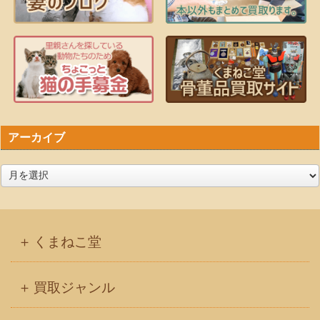
アーカイブ
ア
ー
カ
イ
くまねこ堂
ブ
買取ジャンル