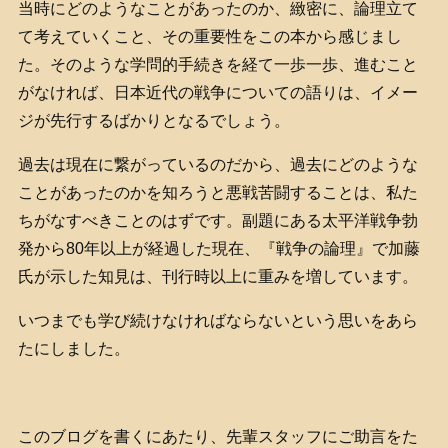
当時にどのようなことがあったのか、緻密に、論理立て
て考えていくこと、その重要性をこの本から感じまし
た。そのような学問的手続きを経て一歩一歩、進むこと
がなければ、日本近代の戦争についての語りは、イメー
ジが先行するばかりとなるでしょう。
過去は現在に繋がっているのだから、過去にどのような
ことがあったのかを知ろうと悪戦苦闘することは、私た
ちがなすべきことのはずです。副題にある太平洋戦争勃
発から80年以上が経過した現在、『戦争の論理』で加藤
氏が示した知見は、刊行時以上に重みを増しています。
いつまでも学び続けなければならないという思いをあら
たにしました。
このブログを書くにあたり、先輩スタッフにご助言をた