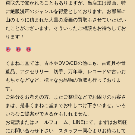
買取先で驚かれることもありますが、当店主は漫画、特
に絶版漫画のジャンルを得意としております。お部屋に
山のように積まれた大量の漫画の買取もさせていただい
たことがございます。そういったご相談もお待ちしてお
ります！
くまねこ堂では、古本やDVD/CDの他にも、古道具や骨
董品、アクセサリー、切手、万年筆、レコードや古いお
もちゃなどなど、様々なお品物の買取も行っておりま
す。
ご処分をお考えの方、またご整理などでお困りのお客さ
まは、是非くまねこ堂までお申しつけ下さいませ。いろ
いろなご提案ができるかもしれません。
お電話またはメールフォーム、LINEにて、まずはお気軽
にお問い合わせ下さい！スタッフ一同心よりお待ちして