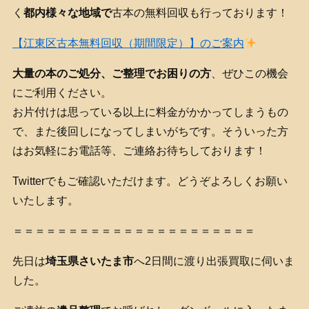
く
都内様々な地域で
古本の無料回収も行っております！
【江東区古本無料回収（期間限定）】のご案内
大量の本のご処分、ご整理でお困りの方
、ぜひこの機会
にご利用ください。
お片付けは思っている以上に料金がかかってしまうもの
で、また後回しになってしまいがちです。そういった方
はお気軽にお電話等、ご連絡お待ちしております！
Twitterでもご確認いただけます。どうぞよろしくお願い
いたします。
＝＝＝＝＝＝＝＝＝＝＝＝＝＝＝＝＝＝＝＝＝＝
先日は
埼玉県さいたま市
へ2日間に渡り出張買取に伺いま
した。