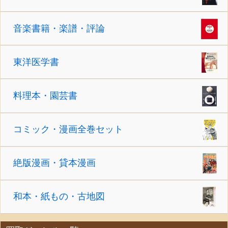
音楽書籍・楽譜・評論
東洋医学書
料理本・園芸書
コミック・漫画全巻セット
絶版漫画・貸本漫画
和本・紙もの・古地図