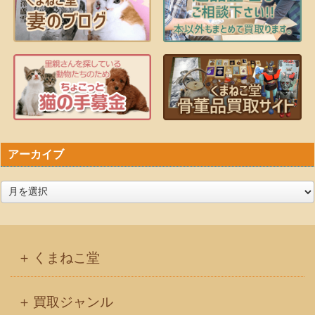
アーカイブ
ア
ー
カ
イ
くまねこ堂
ブ
買取ジャンル