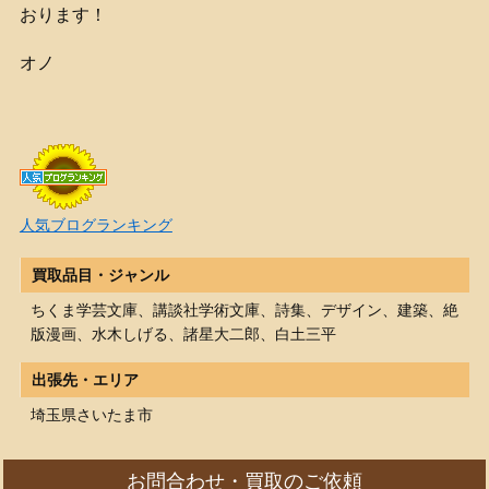
おります！
オノ
人気ブログランキング
買取品目・ジャンル
ちくま学芸文庫、講談社学術文庫、詩集、デザイン、建築、絶
版漫画、水木しげる、諸星大二郎、白土三平
出張先・エリア
埼玉県さいたま市
お問合わせ・買取のご依頼