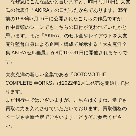
なぜ急にこんな話かと言いますと、昨日7月16日は大友
氏の代表作「AKIRA」の日だったからであります。35年
前の1988年7月16日に公開されたこちらの作品ですが、
作中冒頭のシーンでもこちらの日付が使われていたかと
思います。また「AKIRA」のセル画やレイアウトを大友
克洋監督自身による企画・構成で展示する「大友克洋全
集 AKIRAセル画展」が8月10～31日に開催されるそうで
す。
大友克洋の新しい全集である『OOTOMO THE
COMPLETE WORKS』は2022年1月に発売を開始してお
ります。
まだ刊行中ではございますが、こちらはくまねこ堂でも
買取に力を入れさせていただいております。買取価格の
ページも更新予定でございます。どうぞご参考くださ
い。