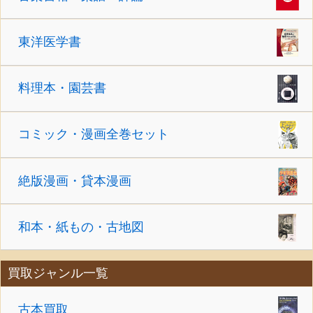
東洋医学書
料理本・園芸書
コミック・漫画全巻セット
絶版漫画・貸本漫画
和本・紙もの・古地図
買取ジャンル一覧
古本買取