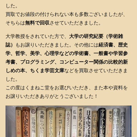
した。
買取でお値段の付けられない本も多数ございましたが、
そちらは
無料で回収
させていただきました。
大学教授をされていた方で、
大学の研究紀要（学術雑
誌）
もお譲りいただきました。その他には
経済書、歴史
学、哲学、美学、心理学などの学術書、一般書や学習参
考書、プログラミング、コンピューター関係の比較的新
しめの本、
ちくま学芸文庫
などを買取させていただきま
した。
この度はくまねこ堂をお選びいただき、また本や資料を
お譲りいただきありがとうございました！