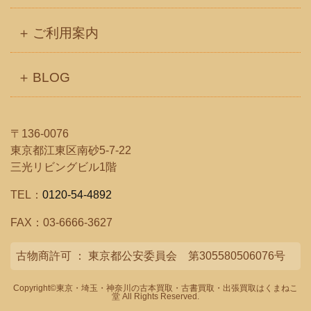
ご利用案内
BLOG
〒136-0076
東京都江東区南砂5-7-22
三光リビングビル1階
TEL：
0120-54-4892
FAX：03-6666-3627
古物商許可 ： 東京都公安委員会 第305580506076号
Copyright©
東京・埼玉・神奈川の古本買取・古書買取・出張買取はくまねこ
堂
All Rights Reserved.