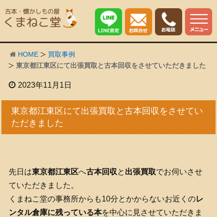
HOME
買取事例
東京都江東区にて出張買取と古本回収をさせていただきました
2023年11月1日
東京都江東区にて出張買取と古本回収をさせてい
ただきました
先日は
東京都江東区
へ
古本回収
と
出張買取
でお伺いさせ
ていただきました。
くまねこ堂の事務所からも10分とかからないお近くの
レ
ンタル倉庫に残っている本
を中心に見させていただきま