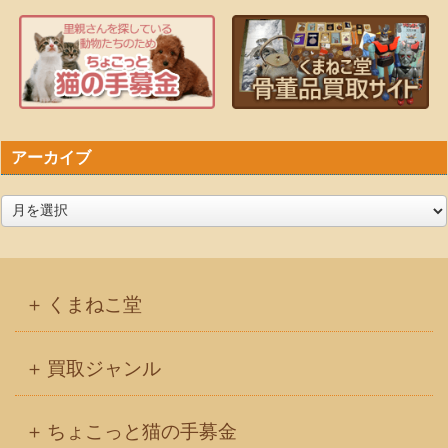
アーカイブ
ア
ー
カ
イ
くまねこ堂
ブ
買取ジャンル
ちょこっと猫の手募金