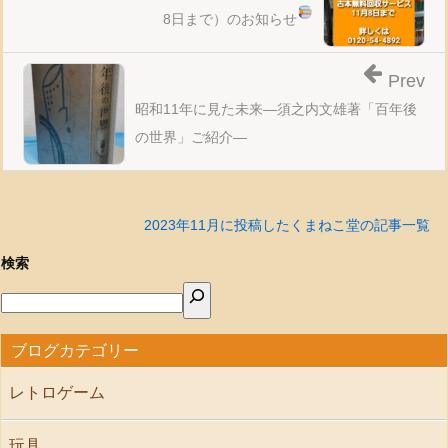
8日まで）のお知らせ
Prev
昭和11年に見た未来―須之内文雄著「百年後
の世界」ご紹介―
2023年11月に投稿したくまねこ堂の記事一覧
検索
ブログカテゴリー
レトロゲーム
玩具