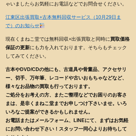
ゃいましたらお気軽にお電話などでお問合せください。
江東区出張買取+古本無料回収サービス（10月29日ま
で）のお知らせ
現在くまねこ堂では無料回収+出張買取と同時に
買取価格
保証の更新
にも力を入れております。そちらもチェック
してみてください。
古本やDVD/CDの他にも、古道具や骨董品、アクセサリ
ー、切手、万年筆、レコードや古いおもちゃなどなど、
様々なお品物の買取も行っております。
ご処分をお考えの方、またご整理などでお困りのお客さ
まは、是非くまねこ堂までお申しつけ下さいませ。いろ
いろなご提案ができるかもしれません。
お電話またはメールフォーム、LINEにて、まずはお気軽
にお問い合わせ下さい！スタッフ一同心よりお待ちして