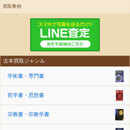
買取事例
古本買取ジャンル
学術書・専門書
哲学書・思想書
宗教書・宗教学書