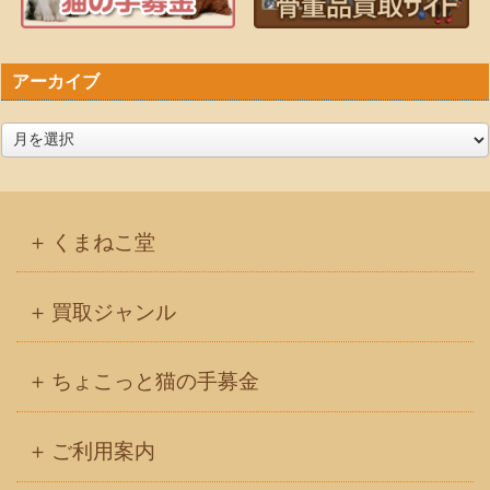
アーカイブ
ア
ー
カ
イ
くまねこ堂
ブ
買取ジャンル
ちょこっと猫の手募金
ご利用案内