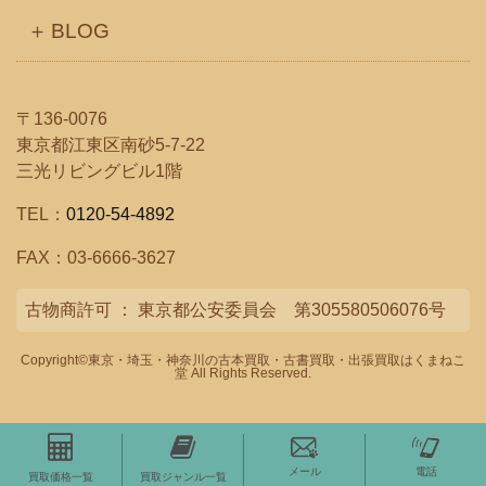
BLOG
〒136-0076
東京都江東区南砂5-7-22
三光リビングビル1階
TEL：
0120-54-4892
FAX：03-6666-3627
古物商許可 ： 東京都公安委員会 第305580506076号
Copyright©
東京・埼玉・神奈川の古本買取・古書買取・出張買取はくまねこ
堂
All Rights Reserved.
メール
電話
買取価格一覧
買取ジャンル一覧