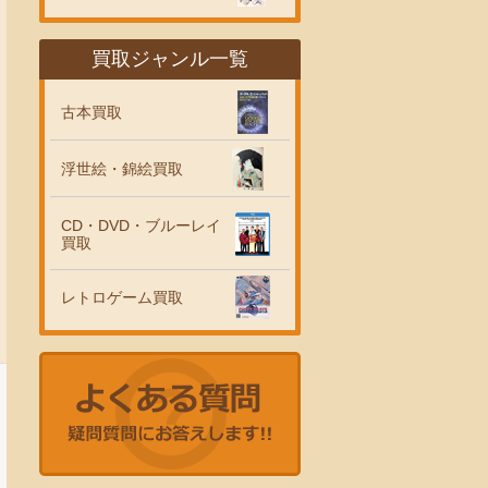
買取ジャンル一覧
古本買取
浮世絵・錦絵買取
CD・DVD・ブルーレイ
買取
レトロゲーム買取