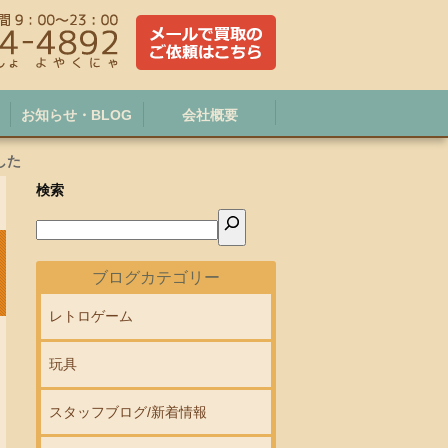
お知らせ・BLOG
会社概要
した
検索
ブログカテゴリー
レトロゲーム
玩具
スタッフブログ/新着情報