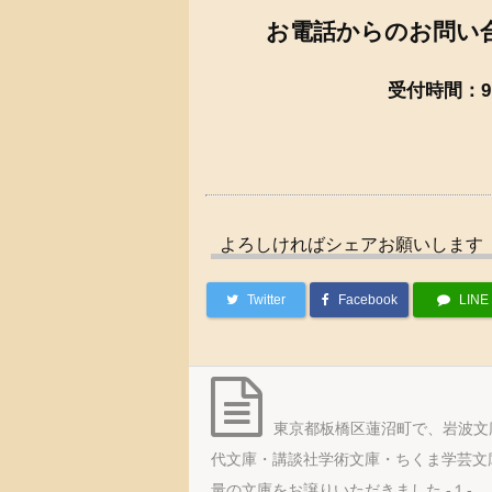
お電話からのお問い
受付時間：9：
よろしければシェアお願いします
Twitter
Facebook
LINE
東京都板橋区蓮沼町で、岩波文
代文庫・講談社学術文庫・ちくま学芸文
量の文庫をお譲りいただきました -１-