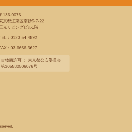
〒136-0076
東京都江東区南砂5-7-22
三光リビングビル1階
TEL：
0120-54-4892
FAX：03-6666-3627
古物商許可 ： 東京都公安委員会
第305580506076号
eserved.