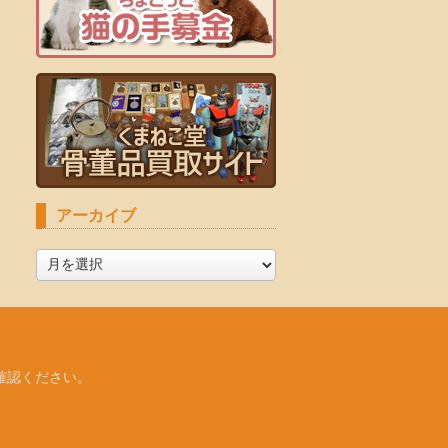
アーカイブ
ア
ー
カ
イ
ブ
確認ください。