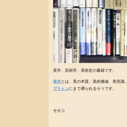
美学、芸術学、美術史の書籍です。
美学
とは、美の本質、美的価値、美意識
プラトン
にまで遡られるそうです。
モモコ