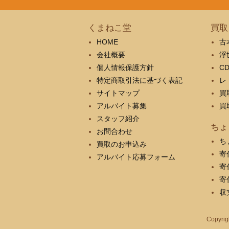
くまねこ堂
買取
HOME
古
会社概要
浮
個人情報保護方針
C
特定商取引法に基づく表記
レ
サイトマップ
買
アルバイト募集
買
スタッフ紹介
ちょ
お問合わせ
ち
買取のお申込み
寄
アルバイト応募フォーム
寄
寄
収
Copyrig