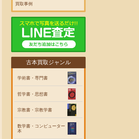
買取事例
古本買取ジャンル
学術書・専門書
哲学書・思想書
宗教書・宗教学書
数学書・コンピューター
本