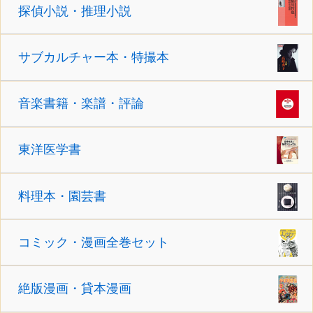
探偵小説・推理小説
サブカルチャー本・特撮本
音楽書籍・楽譜・評論
東洋医学書
料理本・園芸書
コミック・漫画全巻セット
絶版漫画・貸本漫画