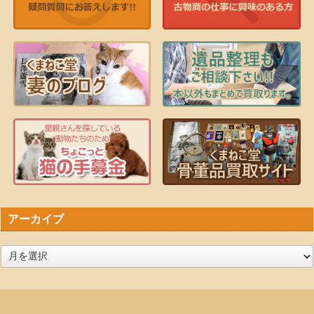
アーカイブ
ア
ー
カ
イ