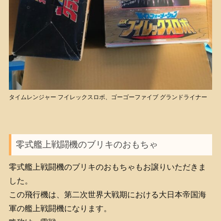
タイムレンジャー フイレックスロボ、ゴーゴーファイブ グランドライナー
零式艦上戦闘機のブリキのおもちゃ
零式艦上戦闘機のブリキのおもちゃもお譲りいただきま
した。
この飛行機は、第二次世界大戦期における大日本帝国海
軍の艦上戦闘機になります。