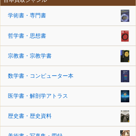
学術書・専門書
哲学書・思想書
宗教書・宗教学書
数学書・コンピューター本
医学書・解剖学アトラス
歴史書・歴史資料