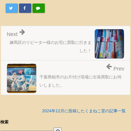
Next
練馬区のリピーター様のお宅に買取に行きま
した！
Prev
千葉県柏市のお片付け現場に出張買取にお伺
いしました。
2024年12月に投稿したくまねこ堂の記事一覧
検索