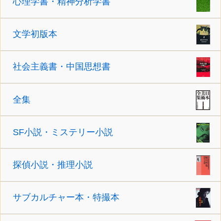
心理学書・精神分析学書
文学初版本
社会主義書・中国思想書
全集
SF小説・ミステリー小説
探偵小説・推理小説
サブカルチャー本・特撮本