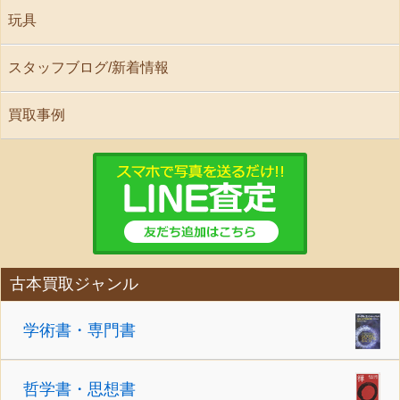
玩具
スタッフブログ/新着情報
買取事例
古本買取ジャンル
学術書・専門書
哲学書・思想書