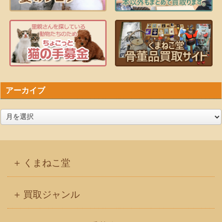
アーカイブ
ア
ー
カ
イ
くまねこ堂
ブ
買取ジャンル