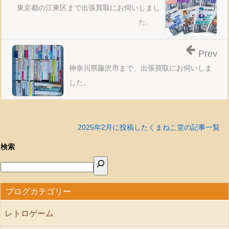
東京都の江東区まで出張買取にお伺いしまし
た。
Prev
神奈川県藤沢市まで、出張買取にお伺いしま
した。
2025年2月に投稿したくまねこ堂の記事一覧
検索
ブログカテゴリー
レトロゲーム