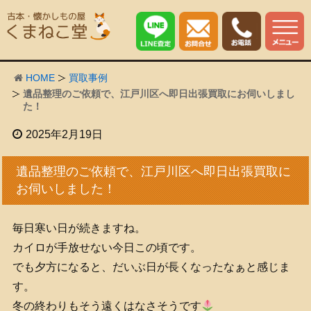
HOME
買取事例
遺品整理のご依頼で、江戸川区へ即日出張買取にお伺いしまし
た！
2025年2月19日
遺品整理のご依頼で、江戸川区へ即日出張買取に
お伺いしました！
毎日寒い日が続きますね。
カイロが手放せない今日この頃です。
でも夕方になると、だいぶ日が長くなったなぁと感じま
す。
冬の終わりもそう遠くはなさそうです