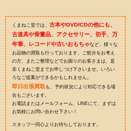
古
本やDVD/CDの他にも、
くまねこ堂では、
古道具や骨董品、アクセサリー、切手、万
年筆、レコードや古いおもちゃ
など
、様々な
お品物の買取も行っております。ご処分をお考え
の方、またご整理などでお困りのお客さまは、是
非くまねこ堂までお申しつけ下さいませ。いろい
ろなご提案ができるかもしれません。
即日出張買取
も、予約状況により対応できる場
合もございます。
お電話またはメールフォーム、LINEにて、まずは
お気軽にお問い合わせ下さい！
スタッフ一同心よりお待ちしております。