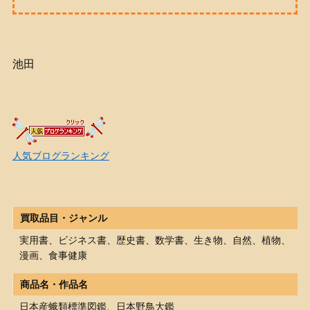
池田
人気ブログランキング
買取品目・ジャンル
実用書、ビジネス書、歴史書、数学書、生き物、自然、植物、
漫画、食事健康
商品名・作品名
日本産蛾類標準図鑑、日本野鳥大鑑