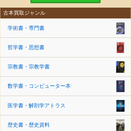
古本買取ジャンル
学術書・専門書
哲学書・思想書
宗教書・宗教学書
数学書・コンピューター本
医学書・解剖学アトラス
歴史書・歴史資料