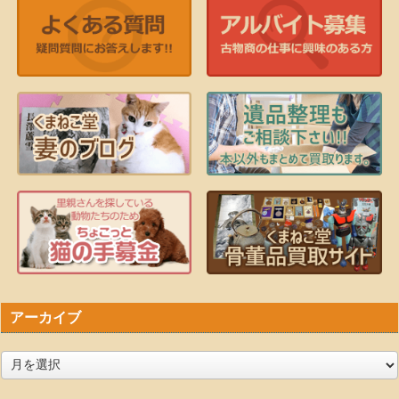
アーカイブ
ア
ー