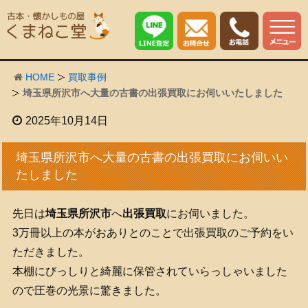
HOME
買取事例
埼玉県所沢市へ大量の古書の出張買取にお伺いいたしました
2025年10月14日
埼玉県所沢市へ大量の古書の出張買取にお伺いい
たしました
先日は
埼玉県所沢市
へ
出張買取
にお伺いました。
3万冊以上の本がおありとのことで出張買取のご予約をい
ただきました。
本棚にびっしりと綺麗に保管されていらっしゃいました
ので圧巻の光景に驚きました。