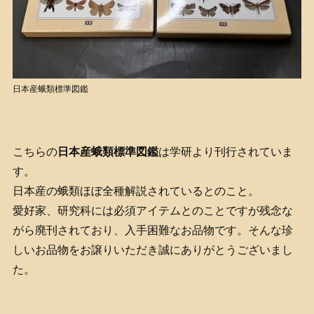
日本産蛾類標準図鑑
こちらの
日本産蛾類標準図鑑
は学研より刊行されていま
す。
日本産の蛾類ほぼ全種解説されているとのこと。
愛好家、研究科には必須アイテムとのことですが残念な
がら廃刊されており、入手困難なお品物です。そんな珍
しいお品物をお譲りいただき誠にありがとうございまし
た。