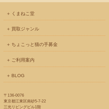
カ
イ
くまねこ堂
ブ
買取ジャンル
ちょこっと猫の手募金
ご利用案内
BLOG
〒136-0076
東京都江東区南砂5-7-22
三光リビングビル1階