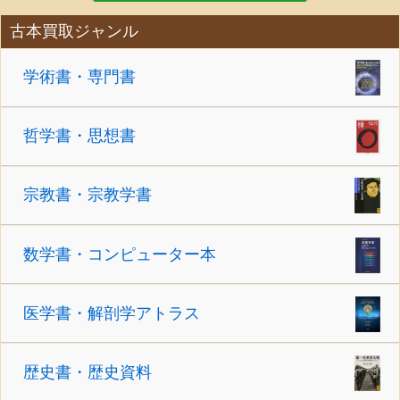
古本買取ジャンル
学術書・専門書
哲学書・思想書
宗教書・宗教学書
数学書・コンピューター本
医学書・解剖学アトラス
歴史書・歴史資料