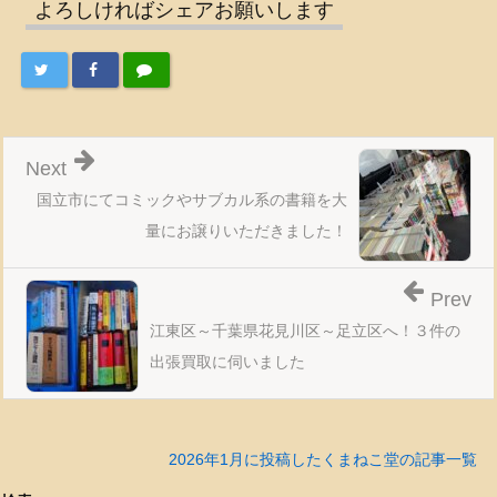
よろしければシェアお願いします
Next
国立市にてコミックやサブカル系の書籍を大
量にお譲りいただきました！
Prev
江東区～千葉県花見川区～足立区へ！３件の
出張買取に伺いました
2026年1月に投稿したくまねこ堂の記事一覧