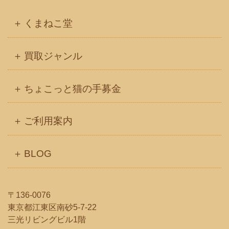
カ
イ
くまねこ堂
ブ
買取ジャンル
ちょこっと猫の手募金
ご利用案内
BLOG
〒136-0076
東京都江東区南砂5-7-22
三光リビングビル1階