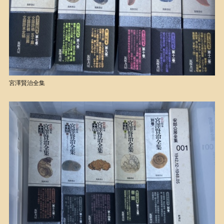
宮澤賢治全集