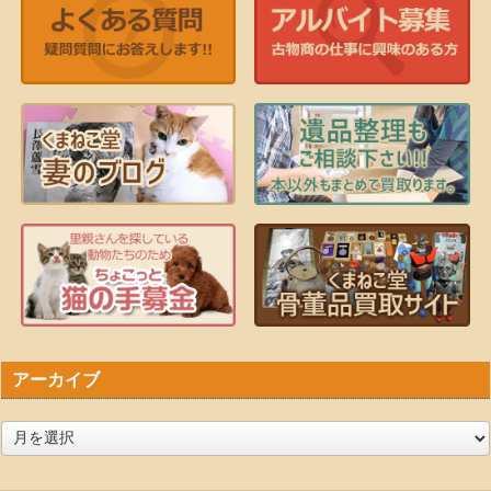
アーカイブ
ア
ー