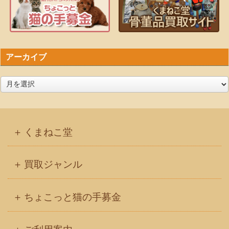
アーカイブ
ア
ー
カ
イ
くまねこ堂
ブ
買取ジャンル
ちょこっと猫の手募金