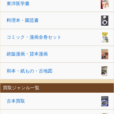
東洋医学書
料理本・園芸書
コミック・漫画全巻セット
絶版漫画・貸本漫画
和本・紙もの・古地図
買取ジャンル一覧
古本買取