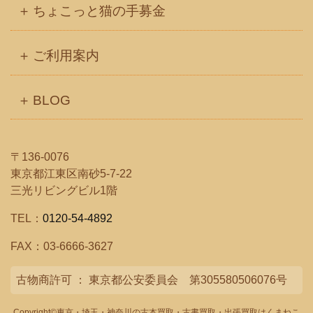
ちょこっと猫の手募金
ご利用案内
BLOG
〒136-0076
東京都江東区南砂5-7-22
三光リビングビル1階
TEL：
0120-54-4892
FAX：03-6666-3627
古物商許可 ： 東京都公安委員会 第305580506076号
Copyright©
東京・埼玉・神奈川の古本買取・古書買取・出張買取はくまねこ