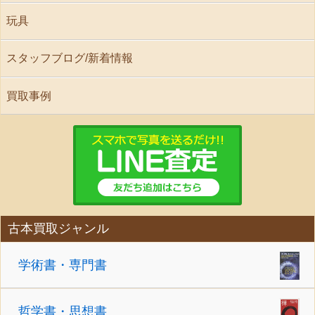
玩具
スタッフブログ/新着情報
買取事例
古本買取ジャンル
学術書・専門書
哲学書・思想書