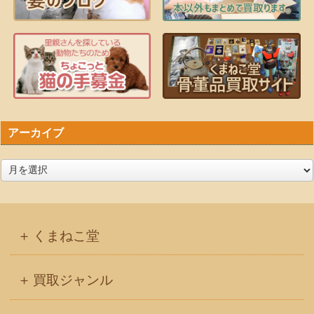
アーカイブ
ア
ー
カ
イ
くまねこ堂
ブ
買取ジャンル