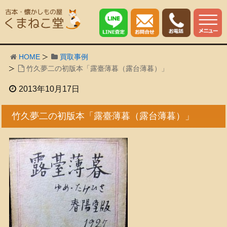
HOME
買取事例
竹久夢二の初版本「露臺薄暮（露台薄暮）」
2013年10月17日
竹久夢二の初版本「露臺薄暮（露台薄暮）」