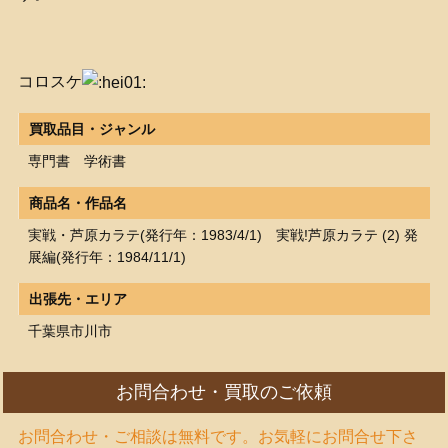
コロスケ
買取品目・ジャンル
専門書 学術書
商品名・作品名
実戦・芦原カラテ(発行年：1983/4/1) 実戦!芦原カラテ (2) 発
展編(発行年：1984/11/1)
出張先・エリア
千葉県市川市
お問合わせ・買取のご依頼
お問合わせ・ご相談は無料です。お気軽にお問合せ下さ