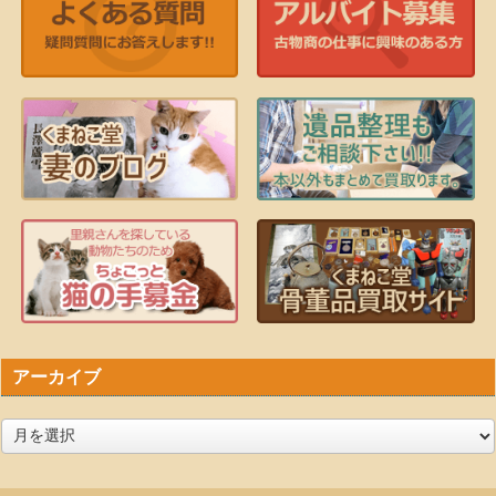
アーカイブ
ア
ー
カ