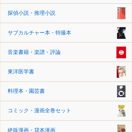
探偵小説・推理小説
サブカルチャー本・特撮本
音楽書籍・楽譜・評論
東洋医学書
料理本・園芸書
コミック・漫画全巻セット
絶版漫画・貸本漫画