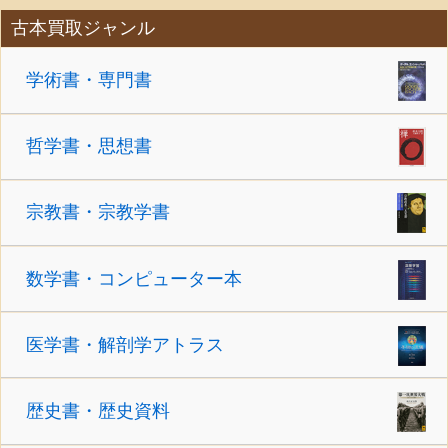
古本買取ジャンル
学術書・専門書
哲学書・思想書
宗教書・宗教学書
数学書・コンピューター本
医学書・解剖学アトラス
歴史書・歴史資料