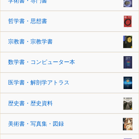
学術書・専門書
哲学書・思想書
宗教書・宗教学書
数学書・コンピューター本
医学書・解剖学アトラス
歴史書・歴史資料
美術書・写真集・図録