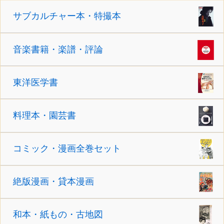
サブカルチャー本・特撮本
音楽書籍・楽譜・評論
東洋医学書
料理本・園芸書
コミック・漫画全巻セット
絶版漫画・貸本漫画
和本・紙もの・古地図