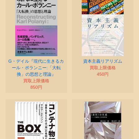
G・デイル『現代に生きるカ
資本主義リアリズム
ール・ポランニー:「大転
買取上限価格
換」の思想と理論』
450円
買取上限価格
850円