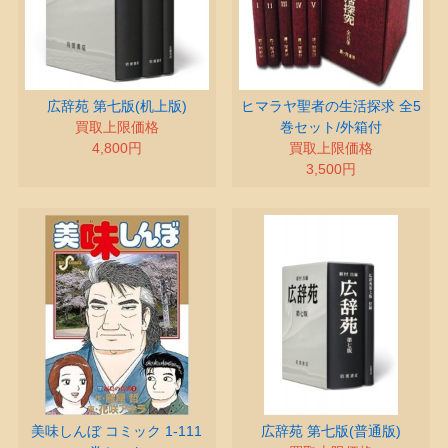
広辞苑 第七版(机上版)
ヒマラヤ聖者の生活探求 全5
買取上限価格
巻セット/外箱付
4,800円
買取上限価格
3,500円
美味しんぼ コミック 1-111
広辞苑 第七版(普通版)