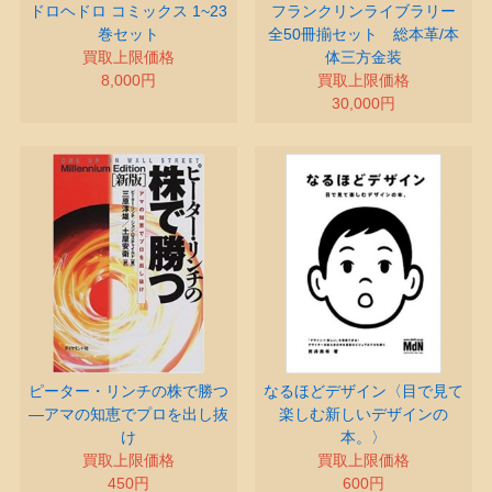
ドロヘドロ コミックス 1~23
フランクリンライブラリー
巻セット
全50冊揃セット 総本革/本
買取上限価格
体三方金装
8,000円
買取上限価格
30,000円
ピーター・リンチの株で勝つ
なるほどデザイン〈目で見て
―アマの知恵でプロを出し抜
楽しむ新しいデザインの
け
本。〉
買取上限価格
買取上限価格
450円
600円