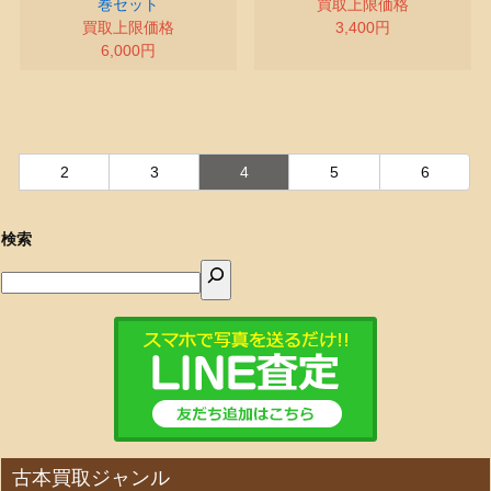
巻セット
買取上限価格
買取上限価格
3,400円
6,000円
2
3
4
5
6
検索
古本買取ジャンル