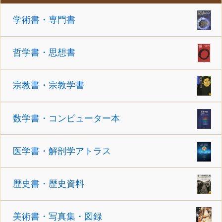
学術書・専門書
哲学書・思想書
宗教書・宗教学書
数学書・コンピューター本
医学書・解剖学アトラス
歴史書・歴史資料
美術書・写真集・図録