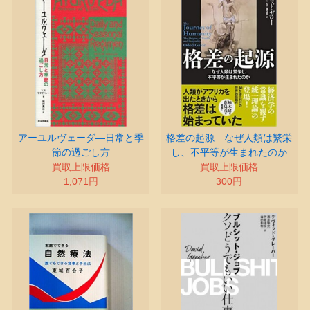
アーユルヴェーダ―日常と季
格差の起源 なぜ人類は繁栄
節の過ごし方
し、不平等が生まれたのか
買取上限価格
買取上限価格
1,071円
300円