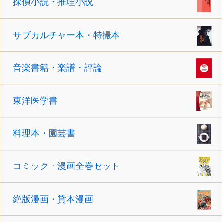
探偵小説・推理小説
サブカルチャー本・特撮本
音楽書籍・楽譜・評論
東洋医学書
料理本・園芸書
コミック・漫画全巻セット
絶版漫画・貸本漫画