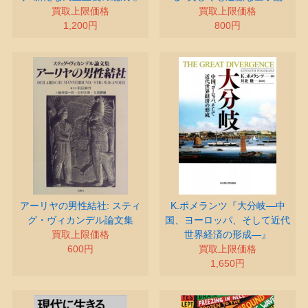
買取上限価格
買取上限価格
1,200円
800円
アーリヤの男性結社: スティ
K.ポメランツ『大分岐―中
グ・ヴィカンデル論文集
国、ヨーロッパ、そして近代
買取上限価格
世界経済の形成―』
600円
買取上限価格
1,650円