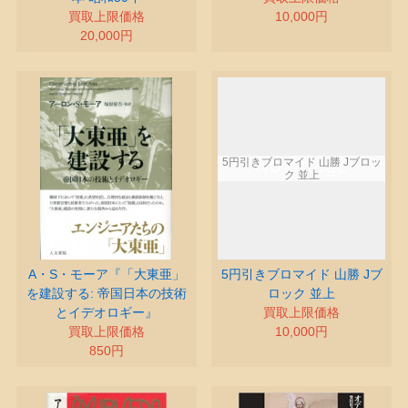
買取上限価格
10,000円
20,000円
A・S・モーア『「大東亜」
5円引きブロマイド 山勝 Jブ
を建設する: 帝国日本の技術
ロック 並上
とイデオロギー』
買取上限価格
買取上限価格
10,000円
850円