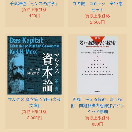
千葉雅也『センスの哲学』
血の轍 コミック 全17巻
買取上限価格
セット
450円
買取上限価格
2,600円
マルクス 資本論 全9冊 (岩波
新版 考える技術・書く技
文庫)
術 問題解決力を伸ばすピラ
買取上限価格
ミッド原則
3,000円
買取上限価格
800円