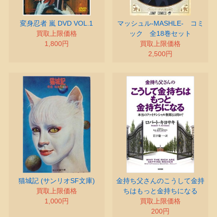
変身忍者 嵐 DVD VOL.1
マッシュル-MASHLE- コミ
買取上限価格
ック 全18巻セット
1,800円
買取上限価格
2,500円
猫城記 (サンリオSF文庫)
金持ち父さんのこうして金持
買取上限価格
ちはもっと金持ちになる
1,000円
買取上限価格
200円