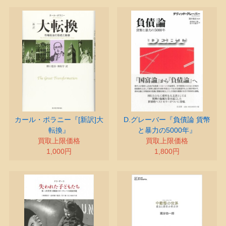
カール・ポラニー『[新訳]大
D.グレーバー『負債論 貨幣
転換』
と暴力の5000年』
買取上限価格
買取上限価格
1,000円
1,800円