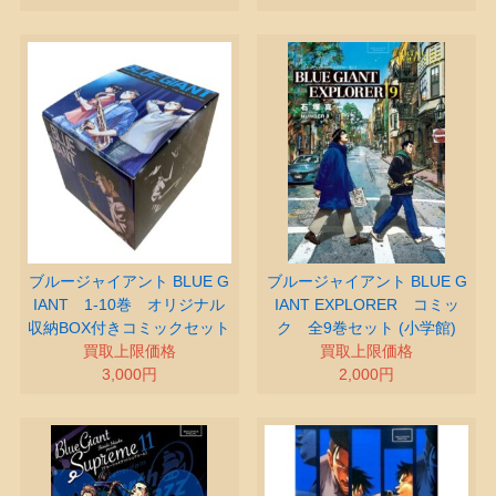
ブルージャイアント BLUE G
ブルージャイアント BLUE G
IANT 1-10巻 オリジナル
IANT EXPLORER コミッ
収納BOX付きコミックセット
ク 全9巻セット (小学館)
買取上限価格
買取上限価格
3,000円
2,000円