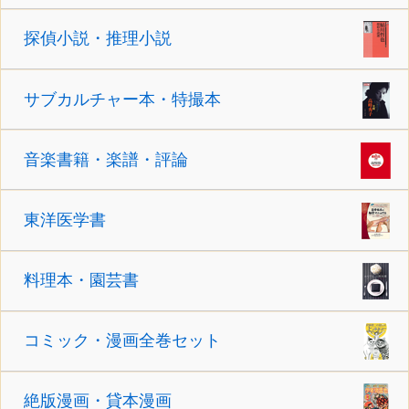
探偵小説・推理小説
サブカルチャー本・特撮本
音楽書籍・楽譜・評論
東洋医学書
料理本・園芸書
コミック・漫画全巻セット
絶版漫画・貸本漫画