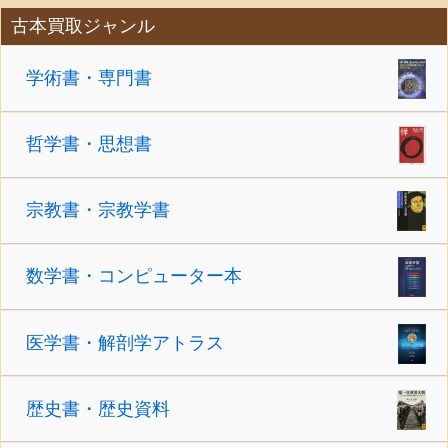
古本買取ジャンル
学術書・専門書
哲学書・思想書
宗教書・宗教学書
数学書・コンピューター本
医学書・解剖学アトラス
歴史書・歴史資料