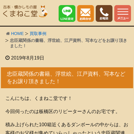
HOME
買取事例
忠臣蔵関係の書籍、浮世絵、江戸資料、写本などをお譲り頂き
ました！
2019年8月19日
忠臣蔵関係の書籍、浮世絵、江戸資料、写本など
をお譲り頂きました！
こんにちは、くまねこ堂です！
今回伺ったのは板橋区のリピーターさんのお宅です。
積み上げられた100箱近くあるダンボールの中からは、お
客様のお父様が集めていらっしゃったという忠臣蔵関連