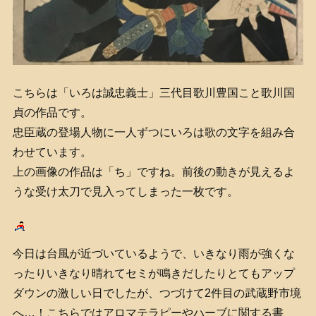
こちらは「いろは誠忠義士」三代目歌川豊国こと歌川国
貞の作品です。
忠臣蔵の登場人物に一人ずつにいろは歌の文字を組み合
わせています。
上の画像の作品は「ち」ですね。前後の動きが見えるよ
うな受け太刀で見入ってしまった一枚です。
今日は台風が近づいているようで、いきなり雨が強くな
ったりいきなり晴れてセミが鳴きだしたりとてもアップ
ダウンの激しい日でしたが、つづけて2件目の武蔵野市境
へ…！こちらでは
アロマテラピーやハーブに関する書