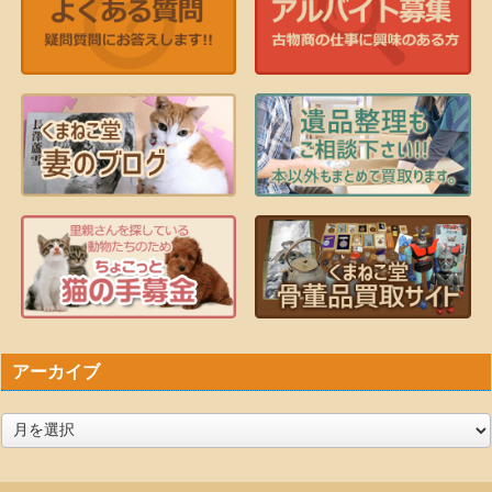
アーカイブ
ア
ー
カ