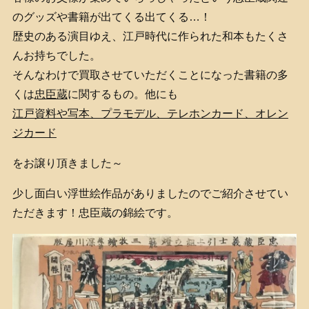
のグッズや書籍が出てくる出てくる…！
歴史のある演目ゆえ、江戸時代に作られた和本もたくさ
んお持ちでした。
そんなわけで買取させていただくことになった書籍の多
くは
忠臣蔵
に関するもの。他にも
江戸
資料や写本、プラモデル、テレホンカード、オレン
ジカード
をお譲り頂きました～
少し面白い浮世絵作品がありましたのでご紹介させてい
ただきます！忠臣蔵の錦絵です。