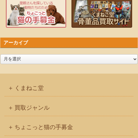
アーカイブ
ア
ー
カ
イ
くまねこ堂
ブ
買取ジャンル
ちょこっと猫の手募金