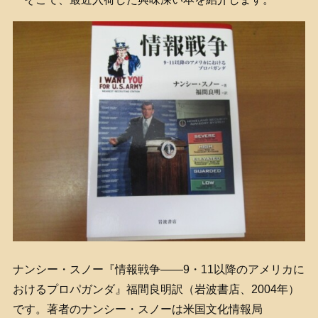
ナンシー・スノー『情報戦争――9・11以降のアメリカに
おけるプロパガンダ』福間良明訳（岩波書店、2004年）
です。著者のナンシー・スノーは米国文化情報局