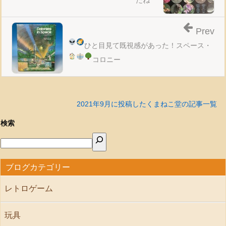
Prev
ひと目見て既視感があった！
スペース・
コロニー
2021年9月に投稿したくまねこ堂の記事一覧
検索
ブログカテゴリー
レトロゲーム
玩具