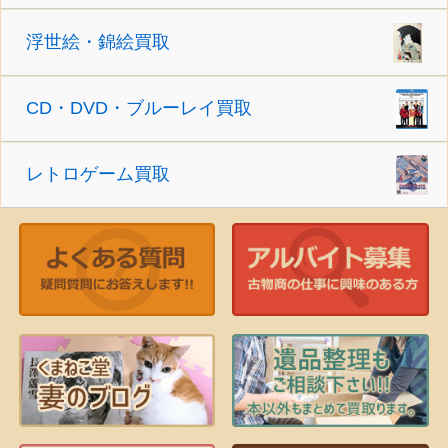
浮世絵・錦絵買取
CD・DVD・ブルーレイ買取
レトロゲーム買取