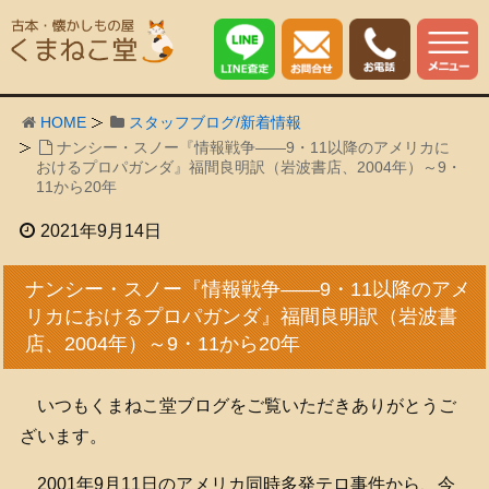
HOME
スタッフブログ/新着情報
ナンシー・スノー『情報戦争――9・11以降のアメリカに
おけるプロパガンダ』福間良明訳（岩波書店、2004年）～9・
11から20年
2021年9月14日
ナンシー・スノー『情報戦争――9・11以降のアメ
リカにおけるプロパガンダ』福間良明訳（岩波書
店、2004年）～9・11から20年
いつもくまねこ堂ブログをご覧いただきありがとうご
ざいます。
2001年9月11日のアメリカ同時多発テロ事件から、今