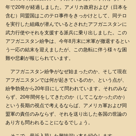
年で20年が経過しました。アメリカ政府および（日本を
含む）同盟国はこのテロ事件をきっかけとして、同テロ
を実行した組織が潜んでいるとされたアフガニスタンに
武力行使やそれを支援する派兵に乗り出しました。この
アフガニスタン紛争は、今年8月末に米軍が撤退するとい
う一応の結末を迎えましたが、この急転に伴う様々な困
難や悲劇が報じられています。
アフガニスタン紛争がなぜ始まったのか、そして現在
アフガニスタンでは何が起きているのか、という点が、
紛争勃発から20年目にして問われています。それのみな
らず、20年間何をしてきたのか（してこなかったのか）
という長期の視点で考えるならば、アメリカ軍および同
盟軍の責任のみならず、それを送り出した各国の世論の
あり方も問われることになるでしょう。
そこで、最近入荷した興味深い本を紹介します。