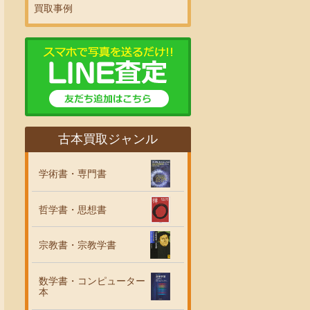
買取事例
古本買取ジャンル
学術書・専門書
哲学書・思想書
宗教書・宗教学書
数学書・コンピューター
本