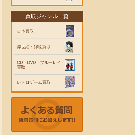
買取ジャンル一覧
古本買取
浮世絵・錦絵買取
CD・DVD・ブルーレイ
買取
レトロゲーム買取