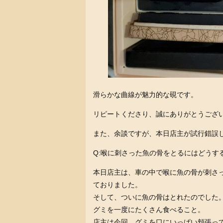
滑らかな曲線が魅力的な硯です。
リピートくださり、誠にありがとうござ
また、余談ですが、本日店主が試行錯誤
Q:喉に刺さった魚の骨をとるにはどうす
本日店主は、車の中で喉に魚の骨が刺さ
ておりました。
そして、ついに魚の骨はとれたのでした
グミを一度にたくさん食べること。
店主は今回、グミを口にいっぱい頬張っ