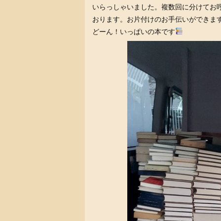
いらっしゃいました。複数回に分けてお呼
おります。お片付けのお手伝いができま
どーん！いっぱいの本です