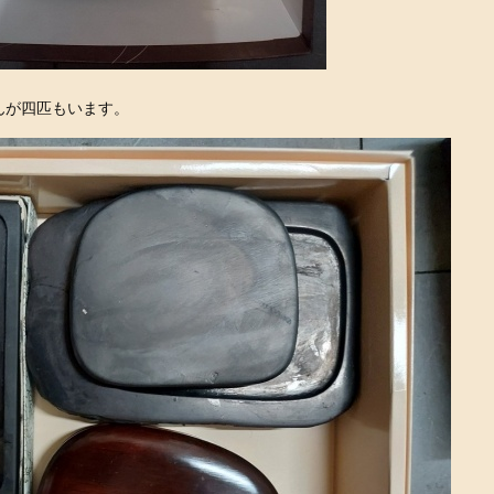
んが四匹もいます。