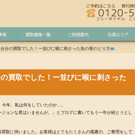
事例
買取価格一覧
ご利用案内
出張エリア
5台分の買取でした！ー並びに喉に刺さった魚の骨のとり方
分の買取でした！ー並びに喉に刺さった
。今年、私は何をしていたのか…。
ージョンな君はいませんが。」とブログに書いてもう一年が経とうとし
張買取に伺いました。お客様はとてもたくさんの蔵書の、ご整理をして