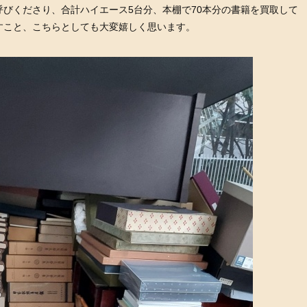
びくださり、合計ハイエース5台分、本棚で70本分の書籍を買取して
すこと、こちらとしても大変嬉しく思います。