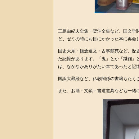
三島由紀夫全集・契沖全集など、国文学
ど、ゼミの時にお目にかかった本に再会
国史大系・鎌倉遺文・古事類苑など、歴
た記憶があります。「鬼」とか「蹴鞠」
は、なかなかありがたい本であったと記
国訳大蔵経など、仏教関係の書籍もたく
また、お酒・文鎮・書道道具なども一緒