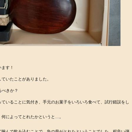
います！
していたことがありました。
るべきか？
っていることに気付き、手元のお菓子をいろいろ食べて、試行錯誤をし
。何によってとれたかというと…。
て噛んで飲み込むことで、魚の骨がとれたということでした。程良い弾