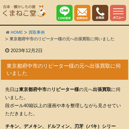
HOME
買取事例
東京都府中市のリピーター様の元へ出張買取に伺いました
2023年12月2日
東京都府中市のリピーター様の元へ出張買取に伺
いました
先日は
東京都府中市
の
リピーター様
の元へ
出張買取
に伺
いました。
段ボール40箱以上の漫画や本を整理しながら見させてい
ただきました。
チキン、デメキン、ドルフィン、刃牙（バキ）シリー