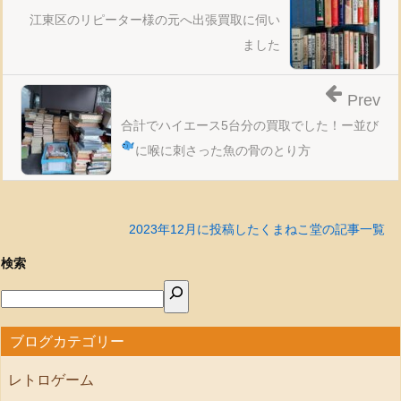
江東区のリピーター様の元へ出張買取に伺い
ました
Prev
合計でハイエース5台分の買取でした！ー並び
に喉に刺さった魚の骨のとり方
2023年12月に投稿したくまねこ堂の記事一覧
検索
ブログカテゴリー
レトロゲーム