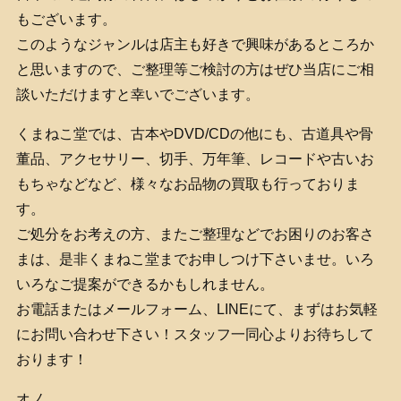
もございます。
このようなジャンルは店主も好きで興味があるところか
と思いますので、ご整理等ご検討の方はぜひ当店にご相
談いただけますと幸いでございます。
くまねこ堂では、古本やDVD/CDの他にも、古道具や骨
董品、アクセサリー、切手、万年筆、レコードや古いお
もちゃなどなど、様々なお品物の買取も行っておりま
す。
ご処分をお考えの方、またご整理などでお困りのお客さ
まは、是非くまねこ堂までお申しつけ下さいませ。いろ
いろなご提案ができるかもしれません。
お電話またはメールフォーム、LINEにて、まずはお気軽
にお問い合わせ下さい！スタッフ一同心よりお待ちして
おります！
オノ