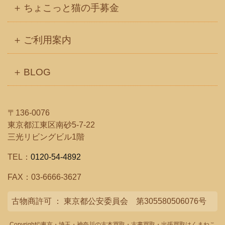
ちょこっと猫の手募金
ご利用案内
BLOG
〒136-0076
東京都江東区南砂5-7-22
三光リビングビル1階
TEL：
0120-54-4892
FAX：03-6666-3627
古物商許可 ： 東京都公安委員会 第305580506076号
Copyright©
東京・埼玉・神奈川の古本買取・古書買取・出張買取はくまねこ