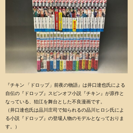
『チキン 「ドロップ」前夜の物語』は井口達也氏による
自伝の『ドロップ』スピンオフ小説『チキン』が原作と
なっている、狛江を舞台とした不良漫画です。
（井口達也氏は品川庄司で知られるの品川ヒロシ氏によ
る小説『ドロップ』の登場人物のモデルとなっておりま
す。）