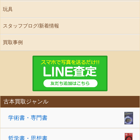
玩具
スタッフブログ/新着情報
買取事例
古本買取ジャンル
学術書・専門書
哲学書・思想書