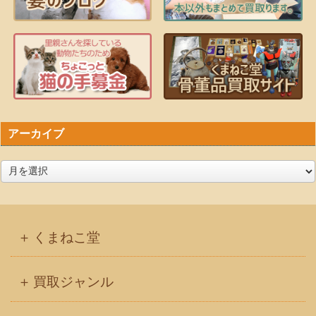
アーカイブ
ア
ー
カ
イ
くまねこ堂
ブ
買取ジャンル