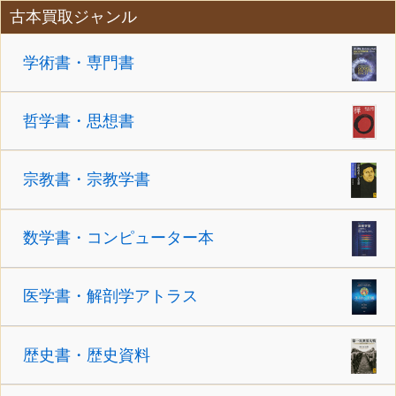
古本買取ジャンル
学術書・専門書
哲学書・思想書
宗教書・宗教学書
数学書・コンピューター本
医学書・解剖学アトラス
歴史書・歴史資料