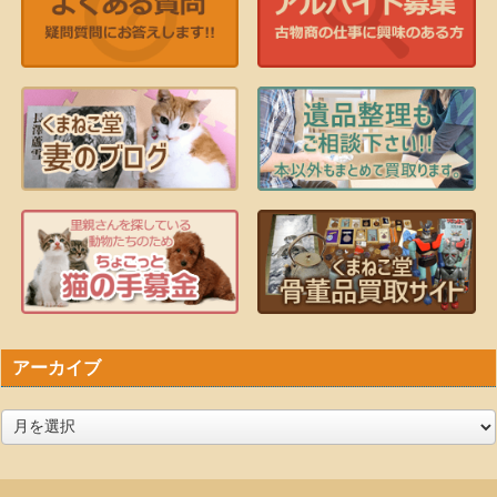
アーカイブ
ア
ー
カ