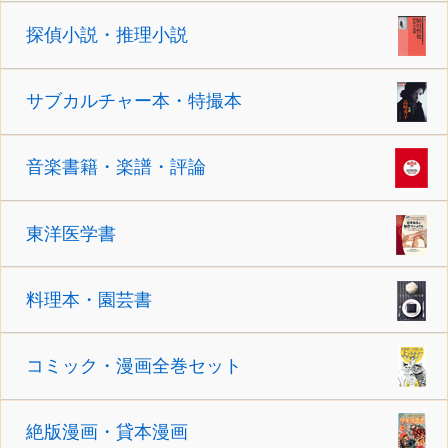
探偵小説・推理小説
サブカルチャー本・特撮本
音楽書籍・楽譜・評論
東洋医学書
料理本・園芸書
コミック・漫画全巻セット
絶版漫画・貸本漫画