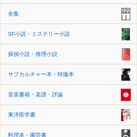
全集
SF小説・ミステリー小説
探偵小説・推理小説
サブカルチャー本・特撮本
音楽書籍・楽譜・評論
東洋医学書
料理本・園芸書