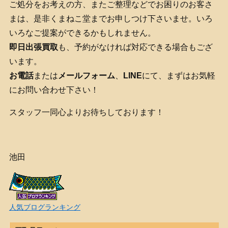
ご処分をお考えの方、またご整理などでお困りのお客さ
まは、是非くまねこ堂までお申しつけ下さいませ。いろ
いろなご提案ができるかもしれません。
即日出張買取
も、予約がなければ対応できる場合もござ
います。
お電話
または
メールフォーム
、
LINE
にて、まずはお気軽
にお問い合わせ下さい！
スタッフ一同心よりお待ちしております！
池田
人気ブログランキング