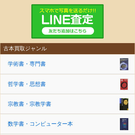
古本買取ジャンル
学術書・専門書
哲学書・思想書
宗教書・宗教学書
数学書・コンピューター本