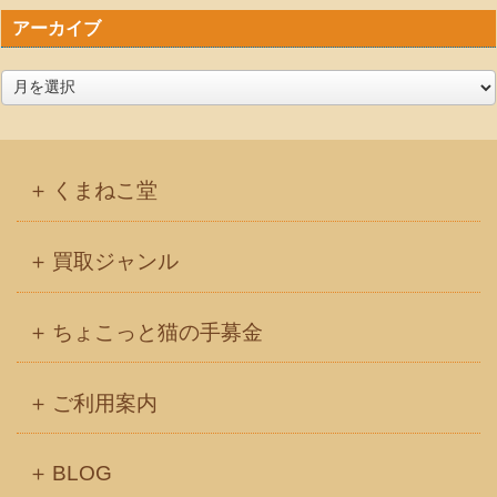
アーカイブ
ア
ー
カ
イ
くまねこ堂
ブ
買取ジャンル
ちょこっと猫の手募金
ご利用案内
BLOG