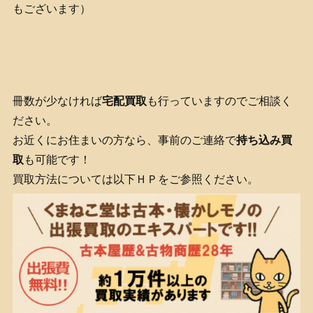
もございます）
冊数が少なければ
宅配買取
も行っていますのでご相談く
ださい。
お近くにお住まいの方なら、事前のご連絡で
持ち込み買
取
も可能です！
買取方法については以下ＨＰをご参照ください。