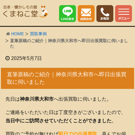
HOME
買取事例
直筆原稿のご紹介｜神奈川県大和市へ即日出張買取に伺いまし
た
2025年5月7日
直筆原稿のご紹介｜神奈川県大和市へ即日出張買
取に伺いました
先日は
神奈川県大和市
へ出張買取に伺いました。
ご連絡をいただいた日は丁度空きがございましたので、
当日中にご訪問させていただくことができました
。
買取のご予約が無ければ
即日での出張買取
、
喜んでお伺