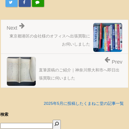
Next
東京都港区の会社様のオフィスへ出張買取に
お伺いしました
Prev
直筆原稿のご紹介｜神奈川県大和市へ即日出
張買取に伺いました
2025年5月に投稿したくまねこ堂の記事一覧
検索