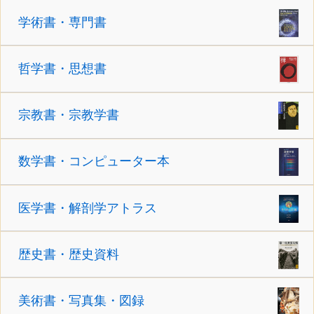
学術書・専門書
哲学書・思想書
宗教書・宗教学書
数学書・コンピューター本
医学書・解剖学アトラス
歴史書・歴史資料
美術書・写真集・図録