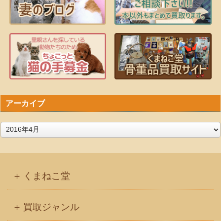
アーカイブ
ア
ー
カ
イ
くまねこ堂
ブ
買取ジャンル