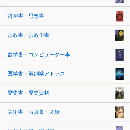
哲学書・思想書
宗教書・宗教学書
数学書・コンピューター本
医学書・解剖学アトラス
歴史書・歴史資料
美術書・写真集・図録