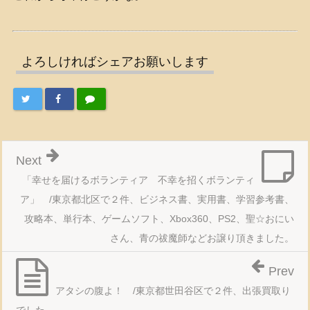
よろしければシェアお願いします
Next
「幸せを届けるボランティア 不幸を招くボランティ
ア」 /東京都北区で２件、ビジネス書、実用書、学習参考書、
攻略本、単行本、ゲームソフト、Xbox360、PS2、聖☆おにい
さん、青の祓魔師などお譲り頂きました。
Prev
アタシの腹よ！ /東京都世田谷区で２件、出張買取り