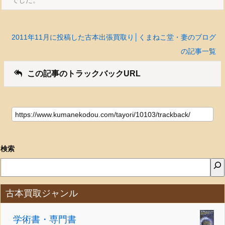
でした。
2011年11月に投稿した古本出張買取り│くまねこ堂・妻のブログ
の記事一覧
この記事のトラックバックURL
検索
古本買取ジャンル
学術書・専門書