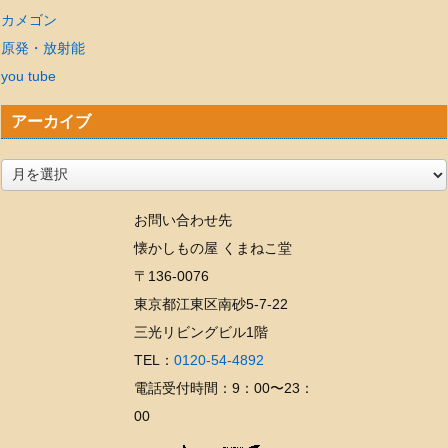
カメゴン
原発・放射能
you tube
アーカイブ
ア
ー
お問い合わせ先
カ
懐かしもの屋 くまねこ堂
イ
〒136-0076
ブ
東京都江東区南砂5-7-22
三光リビングビル1階
TEL：
0120-54-4892
電話受付時間：9：00〜23：
00