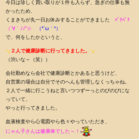
今日は珍しく買い取りが１件も入らず、急ぎの仕事も無
かったため、
くまきちが丸一日お休みすることができました
ﾊﾟﾁﾊﾟﾁ
（´∀｀ﾉﾉ”☆
（*´ω｀*）
で、何をしたかというと、
２人で健康診断に行ってきました。
（渋いな～（笑））
会社勤めなら会社で健康診断とかあると思うけど、
自営業の場合は自分でそのへんも管理しなくっちゃね。
２人で一緒に行こうねと言いつつずーっとのびのびにな
っていて、
やっと行ってきました。
血液検査やら心電図やら色々やっていただき、
にゃん子さんは健康体でした～！