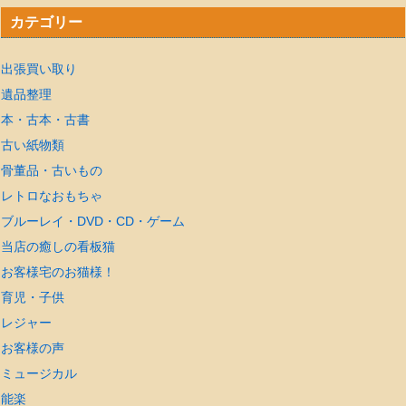
カテゴリー
出張買い取り
遺品整理
本・古本・古書
古い紙物類
骨董品・古いもの
レトロなおもちゃ
ブルーレイ・DVD・CD・ゲーム
当店の癒しの看板猫
お客様宅のお猫様！
育児・子供
レジャー
お客様の声
ミュージカル
能楽