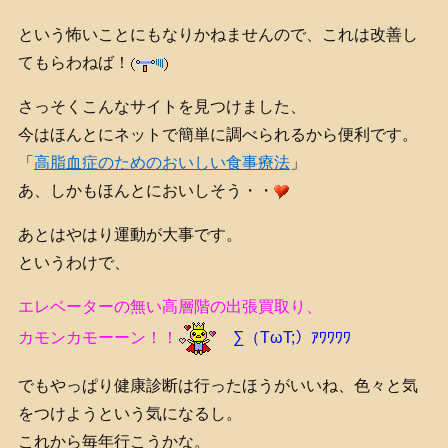
という怖いことにもなりかねませんので、これは改善し
てもらわねば！
さっそくこんなサイトを見つけました、
今はほんとにネットで簡単に調べられるから便利です。
「
高脂血症のためのおいしい食事療法
」
あ、しかもほんとにおいしそう・・
あとはやはり運動が大事です。
というわけで、
エレベーターの無い高層階の出張買取り、
カモンカモーーン！！
∑（TωT;）ｱﾜﾜﾜﾜ
でもやっぱり健康診断は行ったほうがいいね、色々と気
をつけようという気になるし。
これから毎年行こうかな。