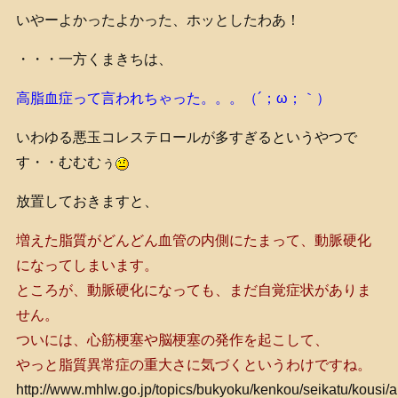
いやーよかったよかった、ホッとしたわあ！
・・・一方くまきちは、
高脂血症って言われちゃった。。。（´；ω；｀）
いわゆる悪玉コレステロールが多すぎるというやつで
す・・むむむぅ
放置しておきますと、
増えた脂質がどんどん血管の内側にたまって、動脈硬化
になってしまいます。
ところが、動脈硬化になっても、まだ自覚症状がありま
せん。
ついには、心筋梗塞や脳梗塞の発作を起こして、
やっと脂質異常症の重大さに気づくというわけですね。
http://www.mhlw.go.jp/topics/bukyoku/kenkou/seikatu/kousi/a