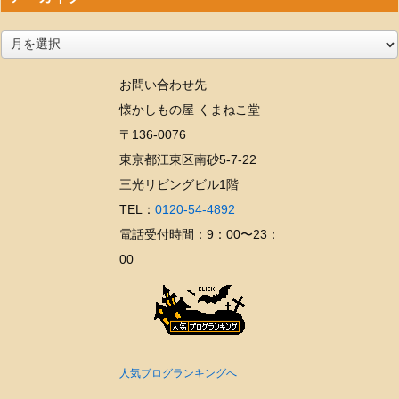
ア
ー
お問い合わせ先
カ
懐かしもの屋 くまねこ堂
イ
〒136-0076
ブ
東京都江東区南砂5-7-22
三光リビングビル1階
TEL：
0120-54-4892
電話受付時間：9：00〜23：
00
人気ブログランキングへ