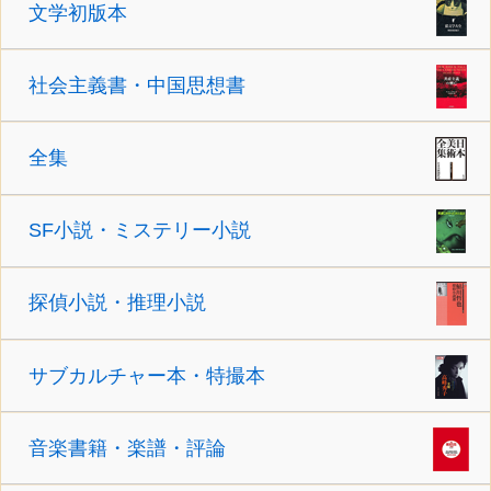
文学初版本
社会主義書・中国思想書
全集
SF小説・ミステリー小説
探偵小説・推理小説
サブカルチャー本・特撮本
音楽書籍・楽譜・評論