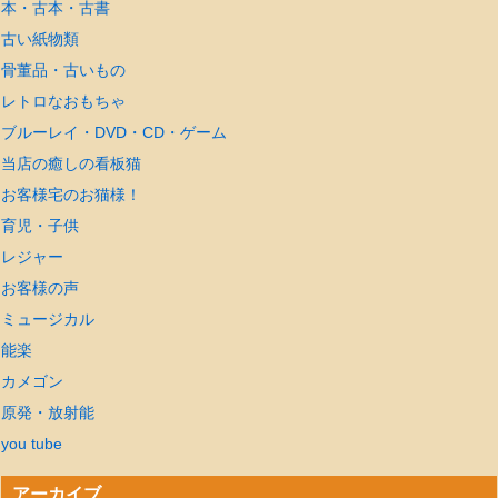
本・古本・古書
古い紙物類
骨董品・古いもの
レトロなおもちゃ
ブルーレイ・DVD・CD・ゲーム
当店の癒しの看板猫
お客様宅のお猫様！
育児・子供
レジャー
お客様の声
ミュージカル
能楽
カメゴン
原発・放射能
you tube
アーカイブ