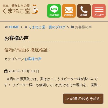
HOME
くまねこ堂・妻のブログ
お客様の声
お客様の声
信頼の理由を徹底検証！
カテゴリー／
お客様の声
2010 年 10 月 18 日
当店の出張買取りは、実はけっこうリピーター様が多いんで
す！ リピーター様にも信頼していただけるその理由を、 実際に
お客様がお寄せ下さった声から徹底検証しちゃいます！ お客様
のお声：その１ 「正しい知識で、質問にも明確に答えてくれて信
≫ 記事の続きを読む
頼できる！」 古本屋 ...