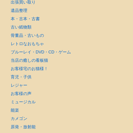
出張買い取り
遺品整理
本・古本・古書
古い紙物類
骨董品・古いもの
レトロなおもちゃ
ブルーレイ・DVD・CD・ゲーム
当店の癒しの看板猫
お客様宅のお猫様！
育児・子供
レジャー
お客様の声
ミュージカル
能楽
カメゴン
原発・放射能