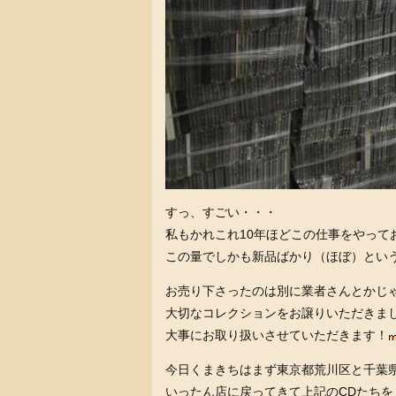
すっ、すごい・・・
私もかれこれ10年ほどこの仕事をやって
この量でしかも新品ばかり（ほぼ）というのは
お売り下さったのは別に業者さんとかじ
大切なコレクションをお譲りいただきま
大事にお取り扱いさせていただきます！
今日くまきちはまず東京都荒川区と千葉
いったん店に戻ってきて上記のCDたちを