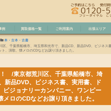
事例
買取価格一覧
ご利用案内
出張エリア
本・古本・古書
都荒川区、千葉県船橋市、埼玉県和光市で、新品CD、新品DVD、ビジネ
ット、演歌、懐メロのCDなどお譲り頂きました。
入荷！ /東京都荒川区、千葉県船橋市、埼
、新品DVD、ビジネス書、実用書、ド
、ビジョナリーカンパニー、ワンピー
懐メロのCDなどお譲り頂きました。