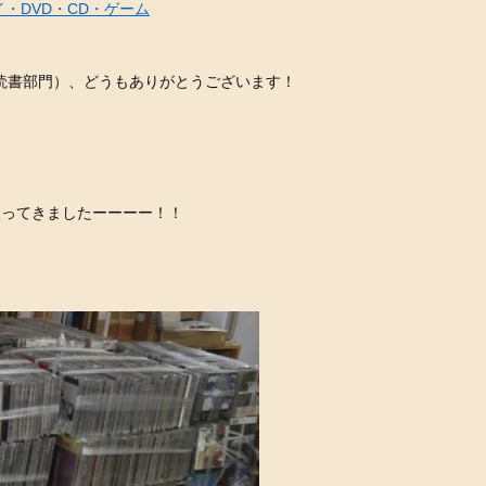
・DVD・CD・ゲーム
読書部門）、どうもありがとうございます！
、
入ってきましたーーーー！！