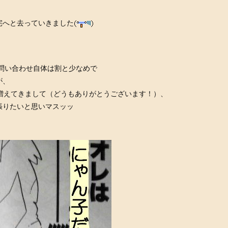
宅へと去っていきました
お問い合わせ自体は割と少なめで
が、
増えてきまして（どうもありがとうございます！）、
張りたいと思いマスッッ