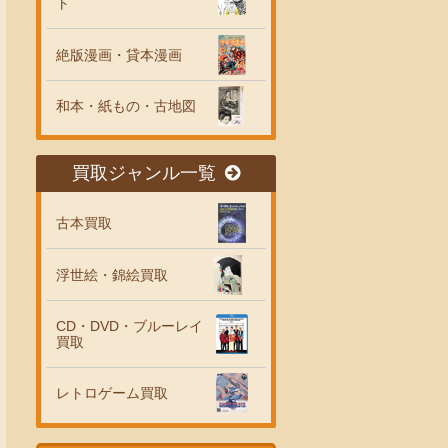
ト
絶版漫画・貸本漫画
和本・紙もの・古地図
買取ジャンル一覧
古本買取
浮世絵・錦絵買取
CD・DVD・ブルーレイ
買取
レトロゲーム買取