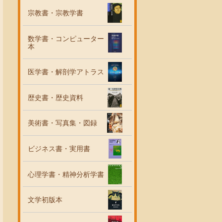
宗教書・宗教学書
数学書・コンピューター
本
医学書・解剖学アトラス
歴史書・歴史資料
美術書・写真集・図録
ビジネス書・実用書
心理学書・精神分析学書
文学初版本