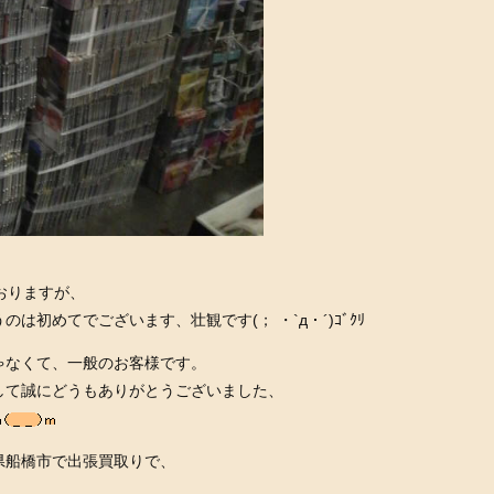
おりますが、
初めてでございます、壮観です(； ・`д・´)ｺﾞｸﾘ
ゃなくて、一般のお客様です。
して誠にどうもありがとうございました、
県船橋市で出張買取りで、