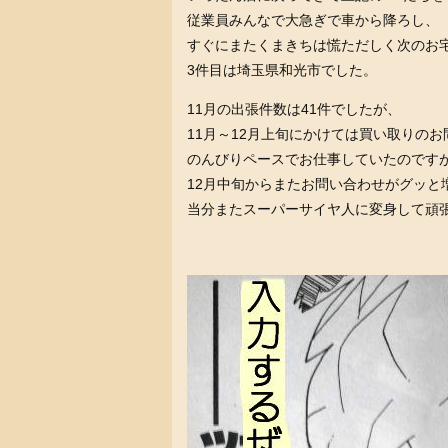
従業員みんなで大急ぎで車から降ろし、
すぐにまたくまきちは慌ただしく次のお
3件目は埼玉県和光市でした。
11月の出張件数は41件でしたが、
11月～12月上旬にかけては買い取りの
のんびりペースでお仕事していたのです
12月中旬からまたお問い合わせがグッと
当分またスーパーサイヤ人に変身して頑