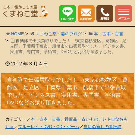
HOME
くまねこ堂・妻のブログ
本・古本・古書
自衛隊で出張買取りでした！ /東京都杉並区、葛飾区、足
立区、千葉県千葉市、船橋市で出張買取でした。ビジネス書、
実用書、専門書、学術書、DVDなどお譲り頂きました。
2012 年 3 月 4 日
自衛隊で出張買取りでした！ /東京都杉並区、葛
飾区、足立区、千葉県千葉市、船橋市で出張買取
でした。ビジネス書、実用書、専門書、学術書、
DVDなどお譲り頂きました。
カテゴリー／
本・古本・古書
／
骨董品・古いもの
／
レトロなおも
ちゃ
／
ブルーレイ・DVD・CD・ゲーム
／
当店の癒しの看板猫