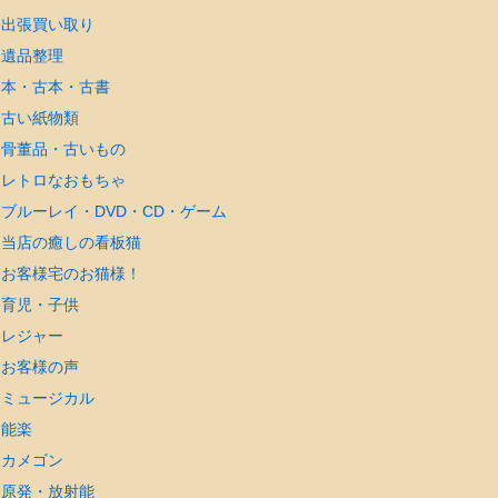
出張買い取り
遺品整理
本・古本・古書
古い紙物類
骨董品・古いもの
レトロなおもちゃ
ブルーレイ・DVD・CD・ゲーム
当店の癒しの看板猫
お客様宅のお猫様！
育児・子供
レジャー
お客様の声
ミュージカル
能楽
カメゴン
原発・放射能