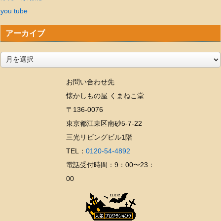
you tube
アーカイブ
ア
ー
お問い合わせ先
カ
懐かしもの屋 くまねこ堂
イ
〒136-0076
ブ
東京都江東区南砂5-7-22
三光リビングビル1階
TEL：
0120-54-4892
電話受付時間：9：00〜23：
00