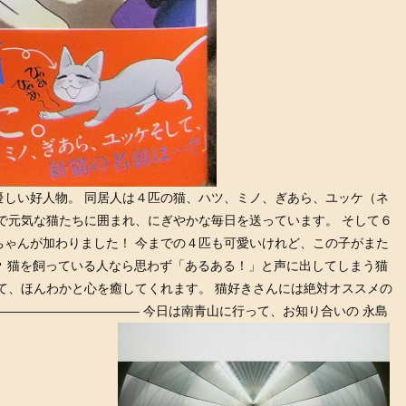
優しい好人物。 同居人は４匹の猫、ハツ、ミノ、ぎあら、ユッケ（ネ
で元気な猫たちに囲まれ、にぎやかな毎日を送っています。 そして６
ちゃんが加わりました！ 今までの４匹も可愛いけれど、この子がまた
猫を飼っている人なら思わず「あるある！」と声に出してしまう猫
て、ほんわかと心を癒してくれます。 猫好きさんには絶対オススメの
——————————– 今日は南青山に行って、お知り合いの 永島