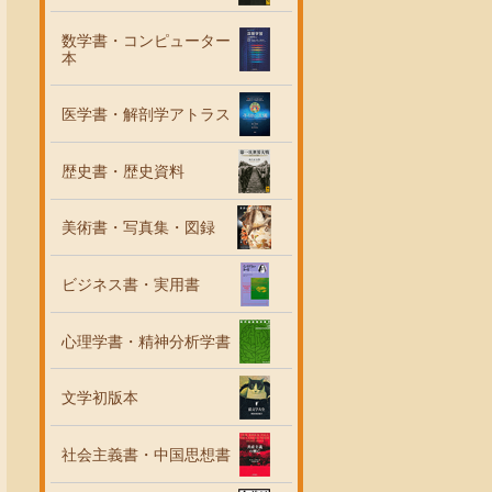
数学書・コンピューター
本
医学書・解剖学アトラス
歴史書・歴史資料
美術書・写真集・図録
ビジネス書・実用書
心理学書・精神分析学書
文学初版本
社会主義書・中国思想書