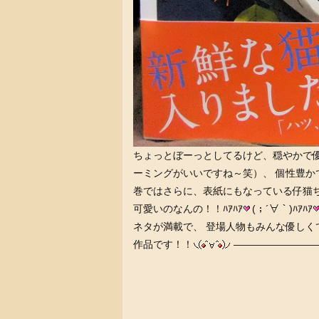
ちょっとぼーっとしてるけど、穏やかで
ーミングがいいですね～笑）、 個性豊か
巻ではさらに、表紙にもなっている仔猫
可愛いのなんの！！ﾊｱﾊｱ
(；´∀｀)ﾊｱﾊｱ
ネタが満載で、 登場人物もみんな優しく
作品です！！
—————————