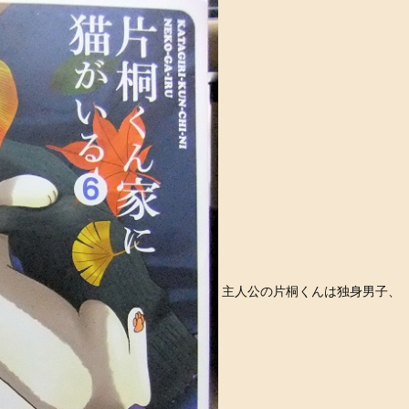
主人公の片桐くんは独身男子、