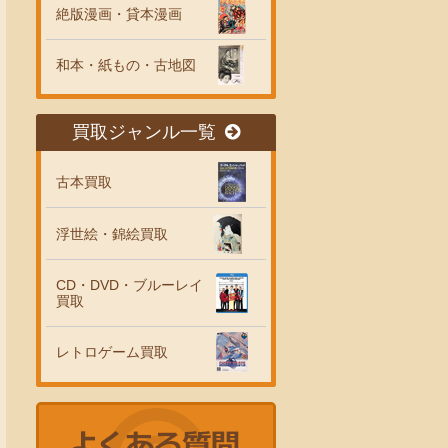
絶版漫画・貸本漫画
和本・紙もの・古地図
買取ジャンル一覧
古本買取
浮世絵・錦絵買取
CD・DVD・ブルーレイ
買取
レトロゲーム買取