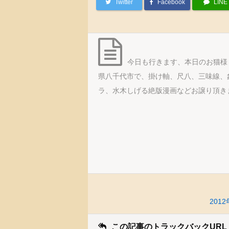
Twitter
Facebook
LINE
今日も行きます、本日のお猫様
県八千代市で、掛け軸、尺八、三味線、
ラ、水木しげる絶版漫画などお譲り頂き
20
この記事のトラックバックURL