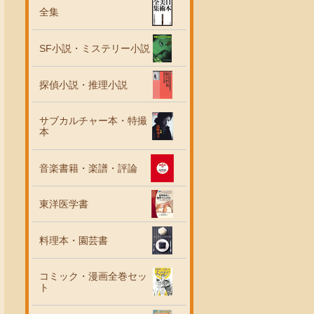
全集
SF小説・ミステリー小説
探偵小説・推理小説
サブカルチャー本・特撮
本
音楽書籍・楽譜・評論
東洋医学書
料理本・園芸書
コミック・漫画全巻セッ
ト