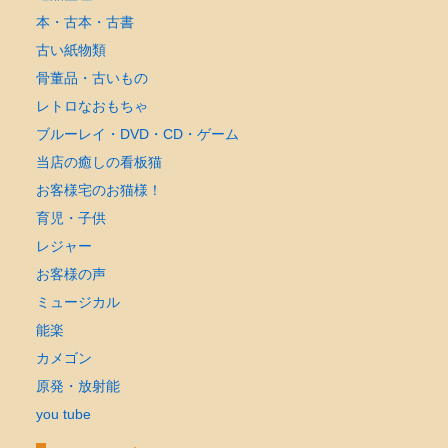
本・古本・古書
古い紙物類
骨董品・古いもの
レトロなおもちゃ
ブルーレイ・DVD・CD・ゲーム
当店の癒しの看板猫
お客様宅のお猫様！
育児・子供
レジャー
お客様の声
ミュージカル
能楽
カメゴン
原発・放射能
you tube